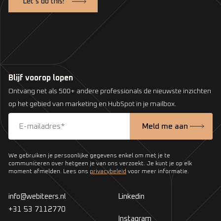
Let’s do this!
Blijf voorop lopen
Ontvang net als 500+ andere professionals de nieuwste inzichten
op het gebied van marketing en HubSpot in je mailbox.
We gebruiken je persoonlijke gegevens enkel om met je te
communiceren over hetgeen je van ons verzoekt. Je kunt je op elk
moment afmelden. Lees ons
privacybeleid
voor meer informatie.
info@webiteers.nl
Linkedin
+31 53 7112770
Instagram