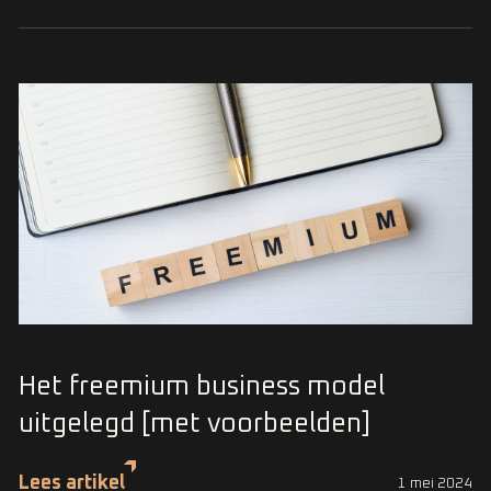
Het freemium business model
uitgelegd [met voorbeelden]
Lees artikel
1 mei 2024