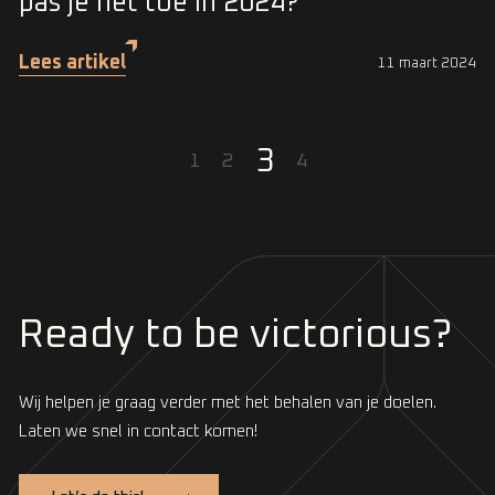
pas je het toe in 2024?
Lees artikel
11 maart 2024
3
1
2
4
Ready to be victorious?
Wij helpen je graag verder met het behalen van je doelen.
Laten we snel in contact komen!