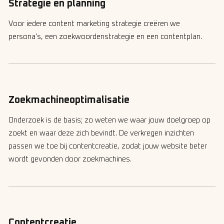
Strategie en planning
Voor iedere content marketing strategie creëren we
persona's, een zoekwoordenstrategie en een contentplan.
Zoekmachineoptimalisatie
Onderzoek is de basis; zo weten we waar jouw doelgroep op
zoekt en waar deze zich bevindt. De verkregen inzichten
passen we toe bij contentcreatie, zodat jouw website beter
wordt gevonden door zoekmachines.
Contentcreatie