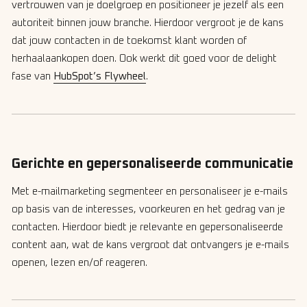
vertrouwen van je doelgroep en positioneer je jezelf als een
autoriteit binnen jouw branche. Hierdoor vergroot je de kans
dat jouw contacten in de toekomst klant worden of
herhaalaankopen doen. Ook werkt dit goed voor de delight
fase van
HubSpot’s Flywheel
.
Gerichte en gepersonaliseerde communicatie
Met e-mailmarketing segmenteer en personaliseer je e-mails
op basis van de interesses, voorkeuren en het gedrag van je
contacten. Hierdoor biedt je relevante en gepersonaliseerde
content aan, wat de kans vergroot dat ontvangers je e-mails
openen, lezen en/of reageren.