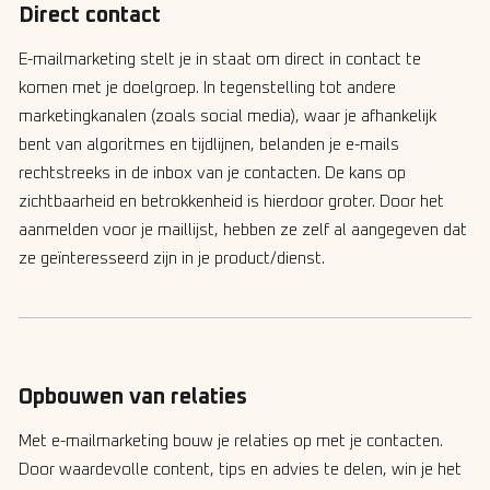
Direct contact
E-mailmarketing stelt je in staat om direct in contact te
komen met je doelgroep. In tegenstelling tot andere
marketingkanalen (zoals social media), waar je afhankelijk
bent van algoritmes en tijdlijnen, belanden je e-mails
rechtstreeks in de inbox van je contacten. De kans op
zichtbaarheid en betrokkenheid is hierdoor groter. Door het
aanmelden voor je maillijst, hebben ze zelf al aangegeven dat
ze geïnteresseerd zijn in je product/dienst.
Opbouwen van relaties
Met e-mailmarketing bouw je relaties op met je contacten.
Door waardevolle content, tips en advies te delen, win je het