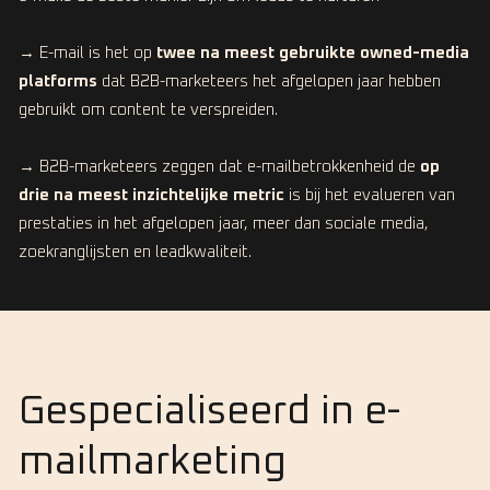
→ E-mail is het op
twee na meest gebruikte owned-media
platforms
dat B2B-marketeers het afgelopen jaar hebben
gebruikt om content te verspreiden.
→ B2B-marketeers zeggen dat e-mailbetrokkenheid de
op
drie na meest inzichtelijke metric
is bij het evalueren van
prestaties in het afgelopen jaar, meer dan sociale media,
zoekranglijsten en leadkwaliteit.
Gespecialiseerd in e-
mailmarketing