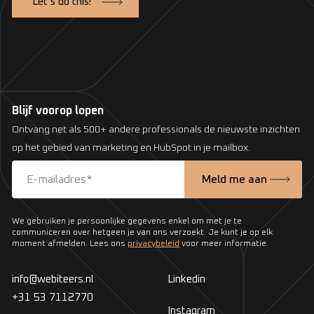
Let’s do this!
Blijf voorop lopen
Ontvang net als 500+ andere professionals de nieuwste inzichten
op het gebied van marketing en HubSpot in je mailbox.
We gebruiken je persoonlijke gegevens enkel om met je te
communiceren over hetgeen je van ons verzoekt. Je kunt je op elk
moment afmelden. Lees ons
privacybeleid
voor meer informatie.
info@webiteers.nl
Linkedin
+31 53 7112770
Instagram