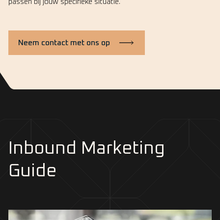
passen bij jouw specifieke situatie.
Neem contact met ons op
Inbound Marketing
Guide