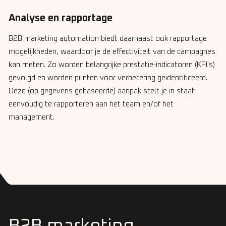
Analyse en rapportage
B2B marketing automation biedt daarnaast ook rapportage
mogelijkheden, waardoor je de effectiviteit van de campagnes
kan meten. Zo worden belangrijke prestatie-indicatoren (KPI's)
gevolgd en worden punten voor verbetering geïdentificeerd.
Deze (op gegevens gebaseerde) aanpak stelt je in staat
eenvoudig te rapporteren aan het team en/of het
management.