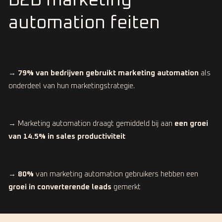
B2B marketing
automation feiten
→ 79% van bedrijven gebruikt marketing automation
als
onderdeel van hun marketingstrategie.
→ Marketing automation draagt gemiddeld bij aan
een groei
van 14.5% in sales productiviteit
→ 80%
van marketing automation gebruikers hebben een
groei in converterende leads
gemerkt