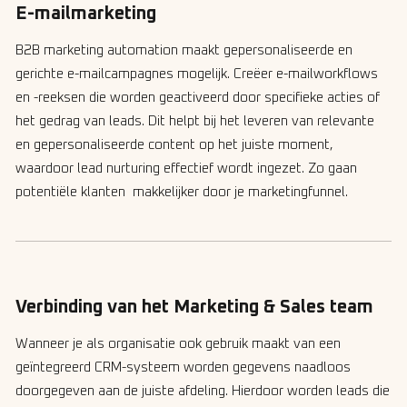
E-mailmarketing
B2B marketing automation maakt gepersonaliseerde en
gerichte e-mailcampagnes mogelijk. Creëer e-mailworkflows
en -reeksen die worden geactiveerd door specifieke acties of
het gedrag van leads. Dit helpt bij het leveren van relevante
en gepersonaliseerde content op het juiste moment,
waardoor lead nurturing effectief wordt ingezet. Zo gaan
potentiële klanten makkelijker door je marketingfunnel.
Verbinding van het Marketing & Sales team
Wanneer je als organisatie ook gebruik maakt van een
geïntegreerd CRM-systeem worden gegevens naadloos
doorgegeven aan de juiste afdeling. Hierdoor worden leads die