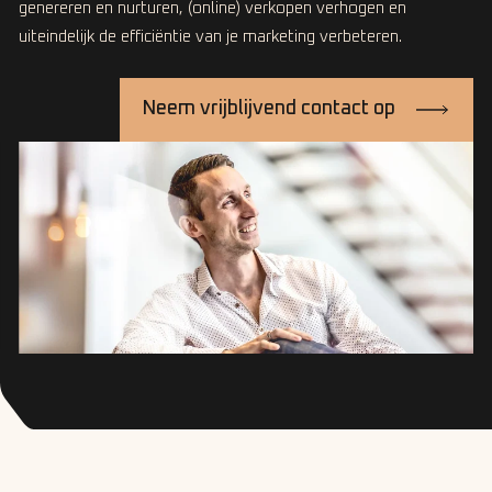
genereren en nurturen, (online) verkopen verhogen en
uiteindelijk de efficiëntie van je marketing verbeteren.
Neem vrijblijvend contact op