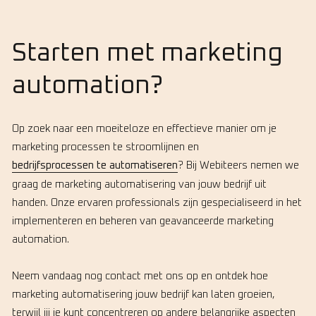
Starten met marketing
automation?
Op zoek naar een moeiteloze en effectieve manier om je
marketing processen te stroomlijnen en
bedrijfsprocessen te automatiseren
? Bij Webiteers nemen we
graag de marketing automatisering van jouw bedrijf uit
handen. Onze ervaren professionals zijn gespecialiseerd in het
implementeren en beheren van geavanceerde marketing
automation.
Neem vandaag nog contact met ons op en ontdek hoe
marketing automatisering jouw bedrijf kan laten groeien,
terwijl jij je kunt concentreren op andere belangrijke aspecten