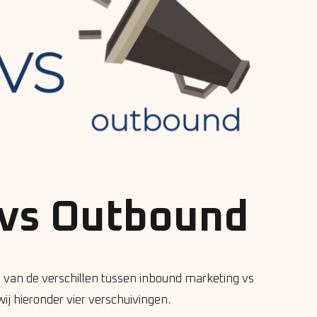
 vs Outbound
n van de verschillen tussen inbound marketing vs
j hieronder vier verschuivingen.