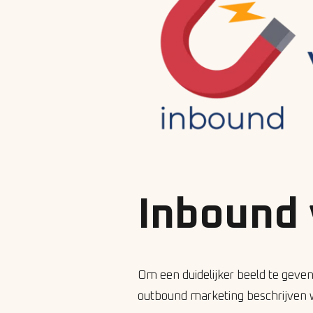
Inbound
Om een duidelijker beeld te geve
outbound marketing beschrijven wi