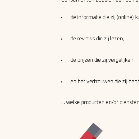
Consumenten bepalen aan de ha
de informatie die zij (online)
de reviews die zij lezen,
de prijzen die zij vergelijken,
en het vertrouwen die zij heb
… welke producten en/of diensten