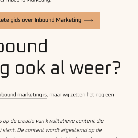
er Inbound Marketing.
ete gids over Inbound Marketing
nbound
g ook al weer?
nbound marketing is
, maar wij zetten het nog een
 op de creatie van kwalitatieve content die
e) klant. De content wordt afgestemd op de