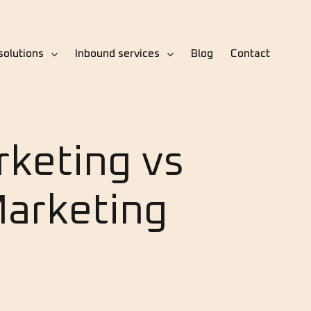
solutions
Inbound services
Blog
Contact
keting vs
arketing