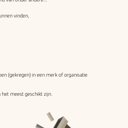
nd van onder andere…
 kunnen vinden,
ben (gekregen) in een merk of organisatie
 het meest geschikt zijn.