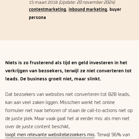
15 maart 2018
(Update: 20 november 2024)
,
,
contentmarketing
inbound marketing
buyer
persona
Niets is zo frusterend als tijd en geld investeren in het
verkrijgen van bezoekers, terwijl ze niet converteren tot
leads. De business groeit niet, maar slinkt.
Dat bezoekers van websites niet converteren tot B2B leads,
kan aan veel zaken liggen. Misschien werkt het online
formulier niet naar behoren of staan de call-to-actions niet op
de juiste plek. Maar vaak gaat het al eerder mis: als men niet
over de juiste content beschikt,
loopt men relevante websitebezoekers mis
. Terwijl 96% van