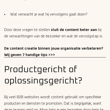
Wat verwacht je wat hij vervolgens gaat doen?
Door deze vragen te stellen
sluit de content beter aan
bij
de verwachtingen van de bezoeker en wat de vervolgstap is.
De content creatie binnen jouw organisatie verbeteren?
Wij geven 7 handige tips >>>
Productgericht of
oplossingsgericht?
Bij veel B2B websites wordt content gebruikt om specifieke
producten en diensten te promoten. Dat is begrijpelijk, want
deze leveren geld op. Maar help je een bezoeker door hem te