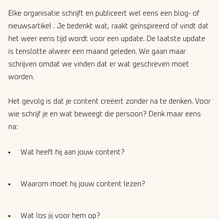
Elke organisatie schrijft en publiceert wel eens een blog- of
nieuwsartikel . Je bedenkt wat, raakt geïnspireerd of vindt dat
het weer eens tijd wordt voor een update. De laatste update
is tenslotte alweer een maand geleden. We gaan maar
schrijven omdat we vinden dat er wat geschreven moet
worden.
Het gevolg is dat je content creëert zonder na te denken. Voor
wie schrijf je en wat beweegt die persoon? Denk maar eens
na:
Wat heeft hij aan jouw content?
Waarom moet hij jouw content lezen?
Wat los jij voor hem op?