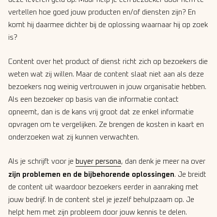
vertellen hoe goed jouw producten en/of diensten zijn? En
komt hij daarmee dichter bij de oplossing waarnaar hij op zoek
is?
Content over het product of dienst richt zich op bezoekers die
weten wat zij willen. Maar de content slaat niet aan als deze
bezoekers nog weinig vertrouwen in jouw organisatie hebben.
Als een bezoeker op basis van die informatie contact
opneemt, dan is de kans vrij groot dat ze enkel informatie
opvragen om te vergelijken. Ze brengen de kosten in kaart en
onderzoeken wat zij kunnen verwachten.
Als je schrijft voor je
buyer persona
, dan denk je meer na over
zijn problemen en de bijbehorende oplossingen
. Je breidt
de content uit waardoor bezoekers eerder in aanraking met
jouw bedrijf. In de content stel je jezelf behulpzaam op. Je
helpt hem met zijn probleem door jouw kennis te delen.