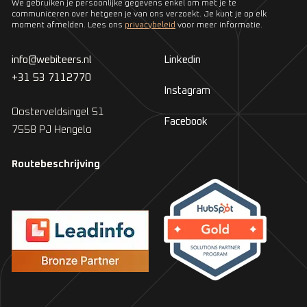
We gebruiken je persoonlijke gegevens enkel om met je te
communiceren over hetgeen je van ons verzoekt. Je kunt je op elk
moment afmelden. Lees ons
privacybeleid
voor meer informatie.
info@webiteers.nl
Linkedin
+31 53 7112770
Instagram
Oosterveldsingel 51
Facebook
7558 PJ Hengelo
Routebeschrijving