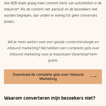
alle B2B leads graag meer content leest van autoriteiten in de
industrie*. Als de content niet aansluit en de bezoekers niet
worden begrepen, dan vinden er weinig tot geen conversies
plaats.
Wil je meer weten over een goede contentstrategie en
inbound marketing? Wij hebben een complete gids over
inbound marketing voor je klaarstaan! Download hem
gratis.
Download de complete gids over Inbound
Marketing
Waarom converteren mijn bezoekers niet?