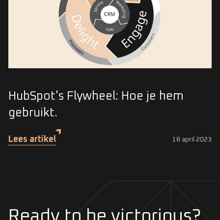
HubSpot's Flywheel: Hoe je hem
gebruikt.
Lees artikel
18 april 2023
Ready to be victorious?