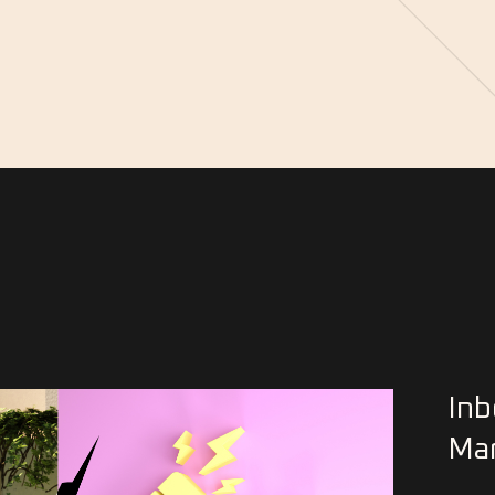
Inb
Mar