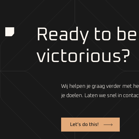
Ready to be
victorious?
Wij helpen je graag verder met h
je doelen. Laten we snel in conta
Let’s do this!