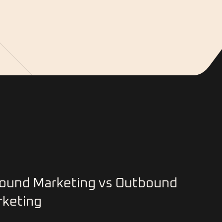
ound Marketing vs Outbound
keting