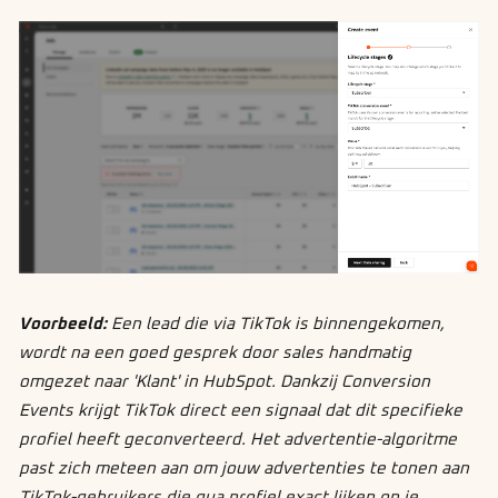
Voorbeeld:
Een lead die via TikTok is binnengekomen,
wordt na een goed gesprek door sales handmatig
omgezet naar 'Klant' in HubSpot. Dankzij Conversion
Events krijgt TikTok direct een signaal dat dit specifieke
profiel heeft geconverteerd. Het advertentie-algoritme
past zich meteen aan om jouw advertenties te tonen aan
TikTok-gebruikers die qua profiel exact lijken op je