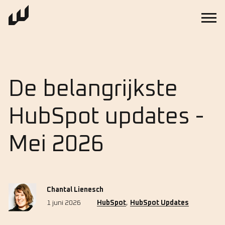
De belangrijkste
HubSpot updates -
Mei 2026
Chantal Lienesch
,
1 juni 2026
HubSpot
HubSpot Updates