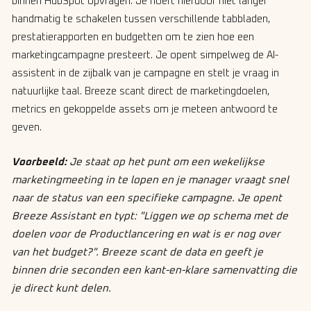
binnen HubSpot opvragen. Je hoeft hierdoor niet langer
handmatig te schakelen tussen verschillende tabbladen,
prestatierapporten en budgetten om te zien hoe een
marketingcampagne presteert. Je opent simpelweg de AI-
assistent in de zijbalk van je campagne en stelt je vraag in
natuurlijke taal. Breeze scant direct de marketingdoelen,
metrics en gekoppelde assets om je meteen antwoord te
geven.
Voorbeeld:
Je staat op het punt om een wekelijkse
marketingmeeting in te lopen en je manager vraagt snel
naar de status van een specifieke campagne. Je opent
Breeze Assistant en typt:
"Liggen we op schema met de
doelen voor de Productlancering en wat is er nog over
van het budget?"
. Breeze scant de data en geeft je
binnen drie seconden een kant-en-klare samenvatting die
je direct kunt delen.