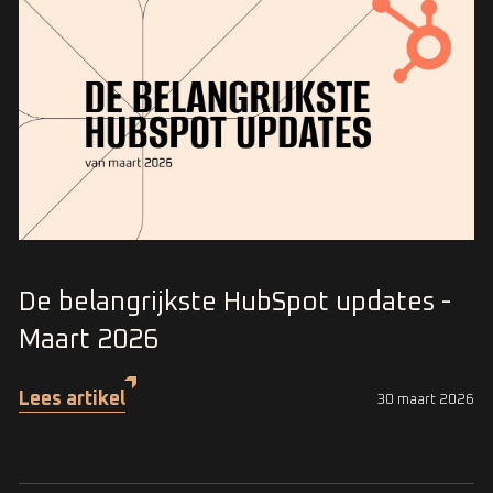
De belangrijkste HubSpot updates -
Maart 2026
Lees artikel
30 maart 2026