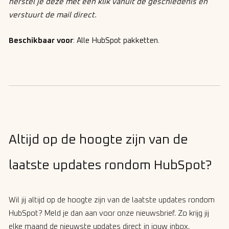
herstel je deze met één klik vanuit de geschiedenis en
verstuurt de mail direct.
Beschikbaar voor
:
Alle HubSpot pakketten.
Altijd op de hoogte zijn van de
laatste updates rondom HubSpot?
Wil jij altijd op de hoogte zijn van de laatste updates rondom
HubSpot? Meld je dan aan voor onze nieuwsbrief. Zo krijg jij
elke maand de nieuwste updates direct in jouw inbox.