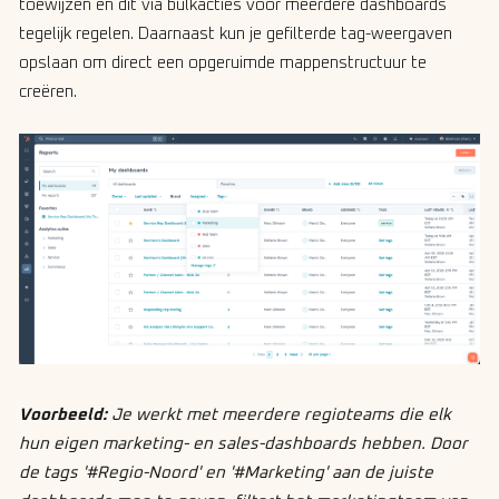
toewijzen en dit via bulkacties voor meerdere dashboards
tegelijk regelen. Daarnaast kun je gefilterde tag-weergaven
opslaan om direct een opgeruimde mappenstructuur te
creëren.
Voorbeeld:
Je werkt met meerdere regioteams die elk
hun eigen marketing- en sales-dashboards hebben. Door
de tags '#Regio-Noord' en '#Marketing' aan de juiste