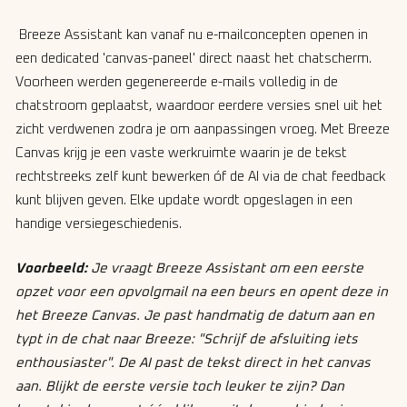
Breeze Assistant kan vanaf nu e-mailconcepten openen in
een dedicated 'canvas-paneel' direct naast het chatscherm.
Voorheen werden gegenereerde e-mails volledig in de
chatstroom geplaatst, waardoor eerdere versies snel uit het
zicht verdwenen zodra je om aanpassingen vroeg. Met Breeze
Canvas krijg je een vaste werkruimte waarin je de tekst
rechtstreeks zelf kunt bewerken óf de AI via de chat feedback
kunt blijven geven. Elke update wordt opgeslagen in een
handige versiegeschiedenis.
Voorbeeld:
Je vraagt Breeze Assistant om een eerste
opzet voor een opvolgmail na een beurs en opent deze in
het Breeze Canvas. Je past handmatig de datum aan en
typt in de chat naar Breeze:
"Schrijf de afsluiting iets
enthousiaster"
. De AI past de tekst direct in het canvas
aan. Blijkt de eerste versie toch leuker te zijn? Dan