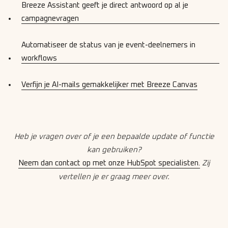
Breeze Assistant geeft je direct antwoord op al je
campagnevragen
Automatiseer de status van je event-deelnemers in
workflows
Verfijn je AI-mails gemakkelijker met Breeze Canvas
Heb je vragen over of je een bepaalde update of functie
kan gebruiken?
Neem dan contact op met onze HubSpot specialisten.
Zij
vertellen je er graag meer over.