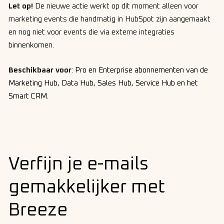
Let op!
De nieuwe actie werkt op dit moment alleen voor
marketing events die handmatig in HubSpot zijn aangemaakt
en nog niet voor events die via externe integraties
binnenkomen.
Beschikbaar voor
:
Pro en Enterprise abonnementen van de
Marketing Hub, Data Hub, Sales Hub, Service Hub en het
Smart CRM.
Verfijn je e-mails
gemakkelijker met
Breeze