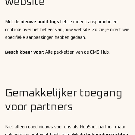
website
Met de
nieuwe audit logs
heb je meer transparantie en
controle over het beheer van jouw website. Zo zie je direct wie
specifieke aanpassingen hebben gedaan.
Beschikbaar voor
: Alle pakketten van de CMS Hub.
Gemakkelijker toegang
voor partners
Niet alleen goed nieuws voor ons als HubSpot partner, maar
ook voor jou. HubSpot heeft namelijk
de beheerdersrechten