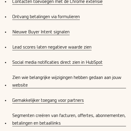
Contacten toevoegen met de Chrome extensie
Ontvang betalingen via formulieren
Nieuwe Buyer Intent signalen
Lead scores laten negatieve waarde zien
Social media notificaties direct zien in HubSpot
Zien wie belangrijke wijzigingen hebben gedaan aan jouw
website
Gemakkelijker toegang voor partners
Segmenten creëren van facturen, offertes, abonnementen,
betalingen en betaallinks