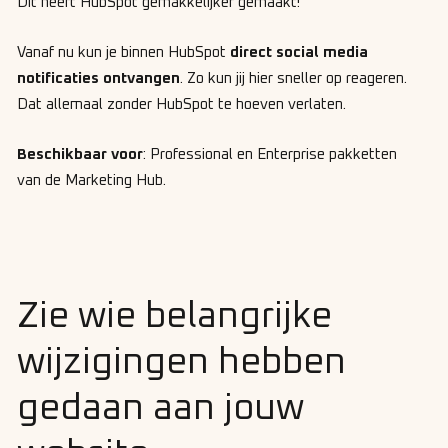
Dit heeft HubSpot gemakkelijker gemaakt!
Vanaf nu kun je binnen HubSpot
direct social media
notificaties ontvangen
. Zo kun jij hier sneller op reageren.
Dat allemaal zonder HubSpot te hoeven verlaten.
Beschikbaar voor
: Professional en Enterprise pakketten
van de Marketing Hub.
Zie wie belangrijke
wijzigingen hebben
gedaan aan jouw