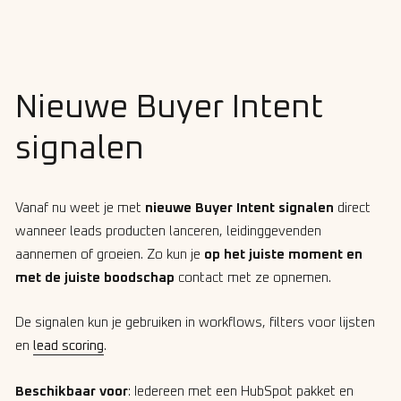
Nieuwe Buyer Intent
signalen
Vanaf nu weet je met
nieuwe Buyer Intent signalen
direct
wanneer leads producten lanceren, leidinggevenden
aannemen of groeien. Zo kun je
op het juiste moment en
met de juiste boodschap
contact met ze opnemen.
De signalen kun je gebruiken in workflows, filters voor lijsten
en
lead scoring
.
Beschikbaar voor
: Iedereen met een HubSpot pakket en