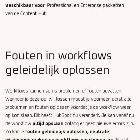
Beschikbaar voor
: Professional en Enterprise pakketten
van de Content Hub.
Fouten in workflows
geleidelijk oplossen
Workflows kunnen soms problemen of fouten bevatten.
Wanneer je deze op wil lossen moest je voorheen eerst alle
problemen en fouten oplossen voordat je de workflow weer
op kon slaan. Dit heeft HubSpot nu verandert. Je kan vanaf nu
de workflow
altijd opslaan
zolang er geen nieuwe errors zijn.
Zo kun je
fouten geleidelijk oplossen, neutrale
wijzigingen maken en workflows opschonen
zonder dat