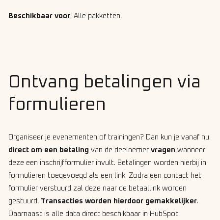
Beschikbaar voor
: Alle pakketten.
Ontvang betalingen via
formulieren
Organiseer je evenementen of trainingen? Dan kun je vanaf nu
direct om een betaling
van de deelnemer
vragen
wanneer
deze een inschrijfformulier invult. Betalingen worden hierbij in
formulieren toegevoegd als een link. Zodra een contact het
formulier verstuurd zal deze naar de betaallink worden
gestuurd.
Transacties worden hierdoor gemakkelijker
.
Daarnaast is
alle data direct beschikbaar in HubSpot.