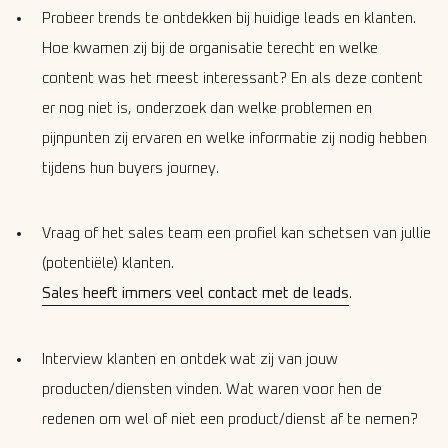
Probeer trends te ontdekken bij huidige leads en klanten.
Hoe kwamen zij bij de organisatie terecht en welke
content was het meest interessant? En als deze content
er nog niet is, onderzoek dan welke problemen en
pijnpunten zij ervaren en welke informatie zij nodig hebben
tijdens hun buyers journey.
Vraag of het sales team een profiel kan schetsen van jullie
(potentiële) klanten.
Sales heeft immers veel contact met de leads
.
Interview klanten en ontdek wat zij van jouw
producten/diensten vinden. Wat waren voor hen de
redenen om wel of niet een product/dienst af te nemen?