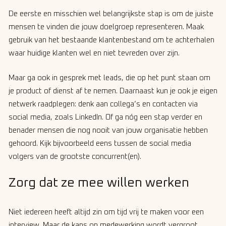
De eerste en misschien wel belangrijkste stap is om de juiste
mensen te vinden die jouw doelgroep representeren. Maak
gebruik van het bestaande klantenbestand om te achterhalen
waar huidige klanten wel en niet tevreden over zijn.
Maar ga ook in gesprek met leads, die op het punt staan om
je product of dienst af te nemen. Daarnaast kun je ook je eigen
netwerk raadplegen: denk aan collega’s en contacten via
social media, zoals LinkedIn. Of ga nóg een stap verder en
benader mensen die nog nooit van jouw organisatie hebben
gehoord. Kijk bijvoorbeeld eens tussen de social media
volgers van de grootste concurrent(en).
Zorg dat ze mee willen werken
Niet iedereen heeft altijd zin om tijd vrij te maken voor een
interview. Maar de kans op medewerking wordt vergroot