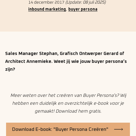
14 december 2017
(Update: 08 juli 2025)
,
inbound marketing
buyer persona
Sales Manager Stephan, Grafisch Ontwerper Gerard of
Architect Annemieke. Weet jij wie jouw buyer persona’s
zijn?
Meer weten over het creëren van Buyer Persona's? Wij
hebben een duidelijk en overzichtelijk e-book voor je
gemaakt! Download hem gratis.
Download E-book: "Buyer Persona Creëren"