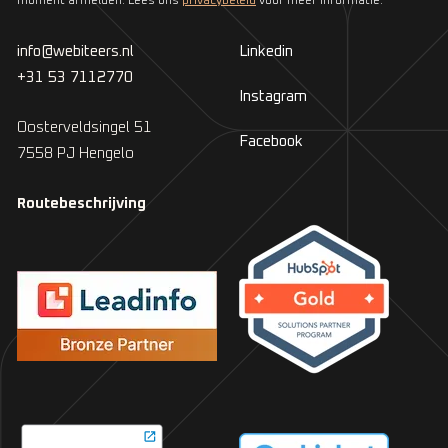
moment afmelden. Lees ons
privacybeleid
voor meer informatie.
info@webiteers.nl
Linkedin
+31 53 7112770
Instagram
Oosterveldsingel 51
Facebook
7558 PJ Hengelo
Routebeschrijving