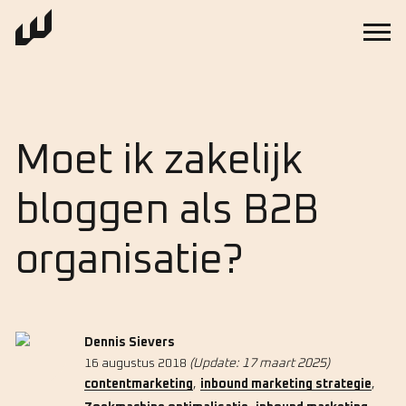
Moet ik zakelijk
bloggen als B2B
organisatie?
Dennis Sievers
16 augustus 2018
(Update: 17 maart 2025)
,
,
contentmarketing
inbound marketing strategie