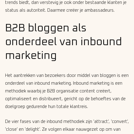
trends biedt, dan verstevig je ook onder bestaande klanten je
status als autoriteit. Daarmee creëer je ambassadeurs.
B2B bloggen als
onderdeel van inbound
marketing
Het aantrekken van bezoekers door middel van bloggen is een
onderdeel van inbound marketing. Inbound marketing is een
methodiek waarbij je B2B organisatie content creëert,
optimaliseert en distribueert, gericht op de behoeftes van de
doelgroep gedurende hun totale klantreis.
De vier fases van de inbound methodiek zijn 'attract', 'convert',
'close' en 'delight'. Ze volgen elkaar nauwgezet op om van