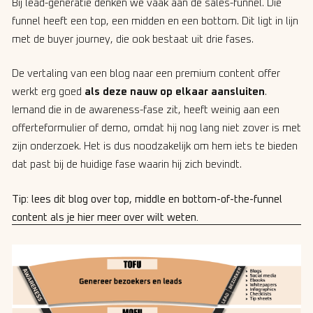
Bij lead-generatie denken we vaak aan de sales-funnel. Die
funnel heeft een top, een midden en een bottom. Dit ligt in lijn
met de buyer journey, die ook bestaat uit drie fases.
De vertaling van een blog naar een premium content offer
werkt erg goed
als deze nauw op elkaar aansluiten
.
Iemand die in de awareness-fase zit, heeft weinig aan een
offerteformulier of demo, omdat hij nog lang niet zover is met
zijn onderzoek. Het is dus noodzakelijk om hem iets te bieden
dat past bij de huidige fase waarin hij zich bevindt.
Tip: lees dit blog over top, middle en bottom-of-the-funnel
content als je hier meer over wilt weten.