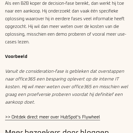
Als een B2B koper de decision-fase bereikt, dan werkt hij toe
naar een aankoop. Hij onderzoekt dan vaak één specifieke
oplossing waarover hij in eerdere fases veel informatie heeft
opgezocht. Hij wil dan meer weten over de kosten van die
oplossing, misschien een demo proberen of vooral meer use-
cases lezen.
Voorbeeld
Vanuit de consideration-fase is gebleken dat overstappen
naar office365 een besparing oplevert op de interne IT
kosten. Hij wil meer weten over office365 en misschien wel
graag een proefversie proberen voordat hij definitief een
aankoop doet.
>> Ontdek direct meer over HubSpot's Flywheel
Meer bezoekers door bloggen