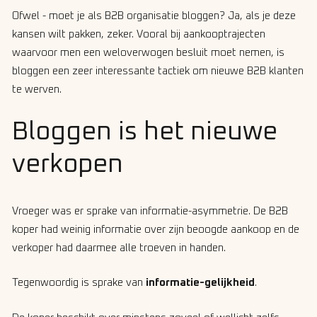
Ofwel - moet je als B2B organisatie bloggen? Ja, als je deze
kansen wilt pakken, zeker. Vooral bij aankooptrajecten
waarvoor men een weloverwogen besluit moet nemen, is
bloggen een zeer interessante tactiek om nieuwe B2B klanten
te werven.
Bloggen is het nieuwe
verkopen
Vroeger was er sprake van informatie-asymmetrie. De B2B
koper had weinig informatie over zijn beoogde aankoop en de
verkoper had daarmee alle troeven in handen.
Tegenwoordig is sprake van
informatie-gelijkheid
.