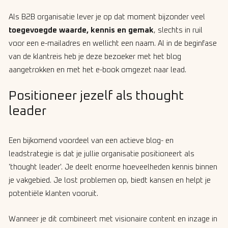
Als B2B organisatie lever je op dat moment bijzonder veel
toegevoegde waarde, kennis en gemak
, slechts in ruil
voor een e-mailadres en wellicht een naam. Al in de beginfase
van de klantreis heb je deze bezoeker met het blog
aangetrokken en met het e-book omgezet naar lead.
Positioneer jezelf als thought
leader
Een bijkomend voordeel van een actieve blog- en
leadstrategie is dat je jullie organisatie positioneert als
'thought leader'. Je deelt enorme hoeveelheden kennis binnen
je vakgebied. Je lost problemen op, biedt kansen en helpt je
potentiële klanten vooruit.
Wanneer je dit combineert met visionaire content en inzage in