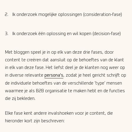
Ik onderzoek mogelijke oplossingen (consideration-fase)
Ik onderzoek één oplossing en wil kopen (decision-fase)
Met bloggen speel je in op elk van deze drie fases, door
content te creëren dat aansluit op de behoeftes van de klant
in elk van deze fase. Het liefst deel je de klanten nog weer op
in diverse relevante
persona's
, zodat je heel gericht schrijft op
de individuele behoeftes van de verschillende 'type' mensen
waarmee je als B2B organisatie te maken hebt en de functies
die zij bekleden.
Elke fase kent andere invalshoeken voor je content, die
hieronder kort zijn beschreven: