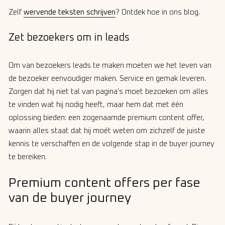
Zelf
wervende teksten schrijven
? Ontdek hoe in ons blog.
Zet bezoekers om in leads
Om van bezoekers leads te maken moeten we het leven van
de bezoeker eenvoudiger maken. Service en gemak leveren.
Zorgen dat hij niet tal van pagina's moet bezoeken om alles
te vinden wat hij nodig heeft, maar hem dat met één
oplossing bieden: een zogenaamde premium content offer,
waarin alles staat dat hij moét weten om zichzelf de juiste
kennis te verschaffen en de volgende stap in de buyer journey
te bereiken.
Premium content offers per fase
van de buyer journey