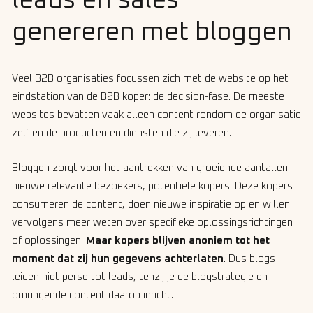
leads en sales
genereren met bloggen
Veel B2B organisaties focussen zich met de website op het
eindstation van de B2B koper: de decision-fase. De meeste
websites bevatten vaak alleen content rondom de organisatie
zelf en de producten en diensten die zij leveren.
Bloggen zorgt voor het aantrekken van groeiende aantallen
nieuwe relevante bezoekers, potentiële kopers. Deze kopers
consumeren de content, doen nieuwe inspiratie op en willen
vervolgens meer weten over specifieke oplossingsrichtingen
of oplossingen.
Maar kopers blijven anoniem tot het
moment dat zij hun gegevens achterlaten
. Dus blogs
leiden niet perse tot leads, tenzij je de blogstrategie en
omringende content daarop inricht.