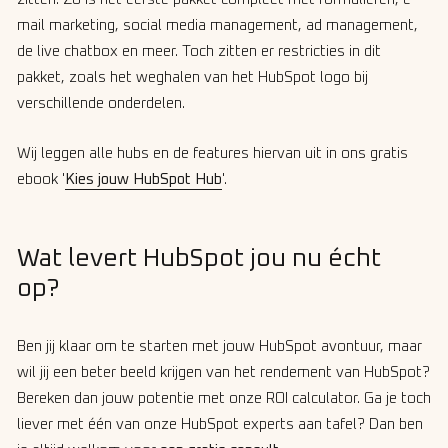
mail marketing, social media management, ad management,
de live chatbox en meer. Toch zitten er restricties in dit
pakket, zoals het weghalen van het HubSpot logo bij
verschillende onderdelen.
Wij leggen alle hubs en de features hiervan uit in ons gratis
ebook '
Kies jouw HubSpot Hub
'.
Wat levert HubSpot jou nu écht
op?
Ben jij klaar om te starten met jouw HubSpot avontuur, maar
wil jij een beter beeld krijgen van het rendement van HubSpot?
Bereken dan jouw potentie met onze ROI calculator. Ga je toch
liever met één van onze HubSpot experts aan tafel? Dan ben