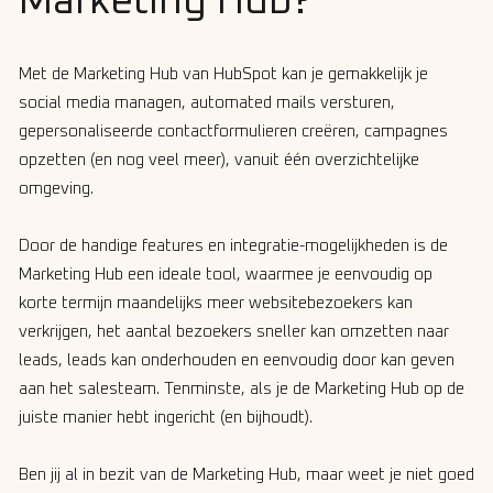
Marketing Hub?
Met de Marketing Hub van HubSpot kan je gemakkelijk je
social media managen, automated mails versturen,
gepersonaliseerde contactformulieren creëren, campagnes
opzetten (en nog veel meer), vanuit één overzichtelijke
omgeving.
Door de handige features en integratie-mogelijkheden is de
Marketing Hub een ideale tool, waarmee je eenvoudig op
korte termijn maandelijks meer websitebezoekers kan
verkrijgen, het aantal bezoekers sneller kan omzetten naar
leads, leads kan onderhouden en eenvoudig door kan geven
aan het salesteam. Tenminste, als je de Marketing Hub op de
juiste manier hebt ingericht (en bijhoudt).
Ben jij al in bezit van de Marketing Hub, maar weet je niet goed