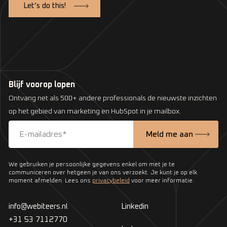
Let’s do this!
Blijf voorop lopen
Ontvang net als 500+ andere professionals de nieuwste inzichten
op het gebied van marketing en HubSpot in je mailbox.
We gebruiken je persoonlijke gegevens enkel om met je te
communiceren over hetgeen je van ons verzoekt. Je kunt je op elk
moment afmelden. Lees ons
privacybeleid
voor meer informatie.
info@webiteers.nl
Linkedin
+31 53 7112770