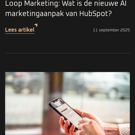
Loop Marketing: Wat is de nieuwe AI
marketingaanpak van HubSpot?
Lees artikel
11 september 2025