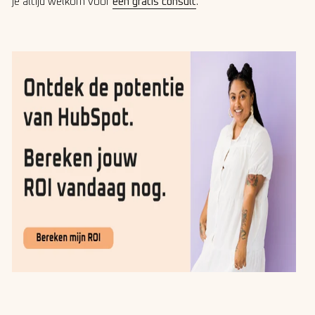
je altijd welkom voor
een gratis consult
.