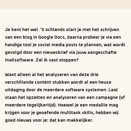
Je kent het wel. ’S ochtends start je met het schrijven
van een blog in Google Docs, daarna probeer je via een
handige tool je social media posts te plannen, wat wordt
gevolgd door een nieuwsbrief via jouw aangeschafte
mailsoftware. Zal ik vast stoppen?
Want alleen al het analyseren van deze drie
verschillende content stukken wordt al een heuse
uitdaging door de meerdere software systemen. Laat
staan het opzetten en analyseren van een campagne (of
meerdere tegelijkertijd). Hoewel je een medaille mag
krijgen voor je geoefende multitask skills, hebben wij
goed nieuws voor je: dat kan makkelijker.