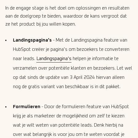
In de engage stage is het doel om oplossingen en resultaten
aan de doelgroep te bieden, waardoor de kans vergroot dat
ze het product bij jou willen kopen.
Landingspagina's
- Met de Landingspagina feature van
HubSpot creëer je pagina’s om bezoekers te converteren
naar leads.
Landingspagina’s
helpen je informatie te
verzamelen over potentiële klanten en bezoekers. Let wel
op dat sinds de update van 3 April 2024 hiervan alleen
nog de gratis variant van beschikbaar is in dit pakket.
Formulieren
- Door de formulieren feature van HubSpot
krijg je als marketeer de mogelijkheid om zelf te kiezen
wat je wilt weten van potentiële leads. Denk hierbij na
over wat belangrijk is voor jou om te weten voordat je