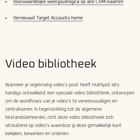
Voorwaardelijke weergavelogica op alle CRM-kaarten
Vernieuwd Target Accounts home
Video bibliotheek
Wanneer je regelmatig video's post heeft HubSpot iets
handigs ontwikkeld: een speciale video bibliotheek, ontworpen
om de workflows van je video's te vereenvoudigen en
centraliseren. In tegenstelling tot de algemene
bestandsbeheerder, richt deze video bibliotheek zich
uitsluitend op video's waardoor jij deze gemakkelijk kunt
bekijken, bewerken en ordenen.