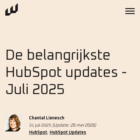
De belangrijkste
HubSpot updates -
Juli 2025
Chantal Lienesch
31 juli 2025
(Update: 26 mei 2026)
,
HubSpot
HubSpot Updates