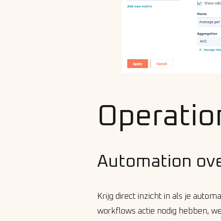
Operatio
Automation ov
Krijg direct inzicht in als je auto
workflows actie nodig hebben, we