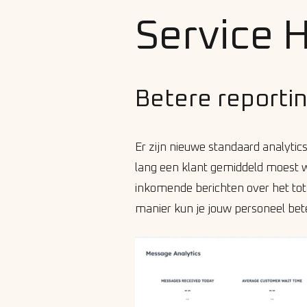
Service 
Betere reporti
Er zijn nieuwe standaard analytic
lang een klant gemiddeld moest w
inkomende berichten over het tota
manier kun je jouw personeel bet