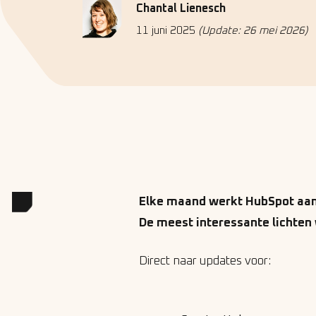
Chantal Lienesch
11 juni 2025
(Update: 26 mei 2026)
Elke maand werkt HubSpot aan 
De meest interessante lichten 
Direct naar updates voor: