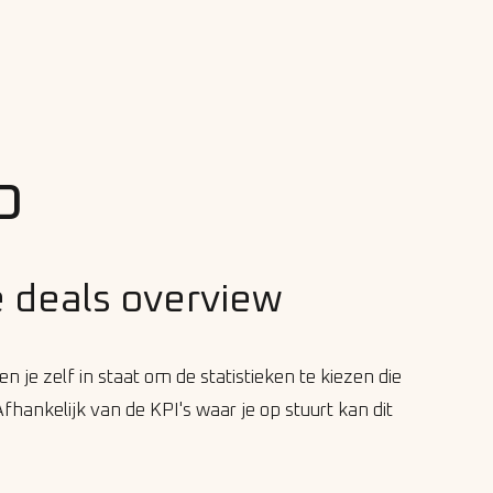
b
 je deals overview
en je zelf in staat om de statistieken te kiezen die
Afhankelijk van de KPI's waar je op stuurt kan dit