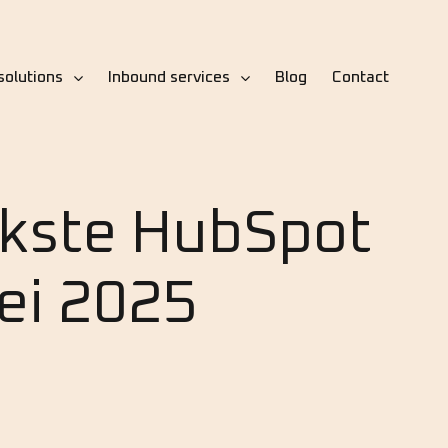
solutions
Inbound services
Blog
Contact
jkste HubSpot
ei 2025