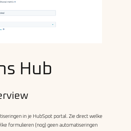
ns Hub
erview
matiseringen in je HubSpot portal. Zie direct welke
lke formulieren (nog) geen automatiseringen