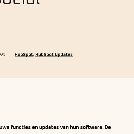
,
HubSpot
HubSpot Updates
26)
uwe functies en updates van hun software. De