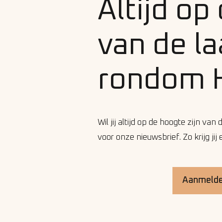
Altijd op
van de l
rondom 
Wil jij altijd op de hoogte zijn 
voor onze nieuwsbrief. Zo krijg ji
Aanmelden