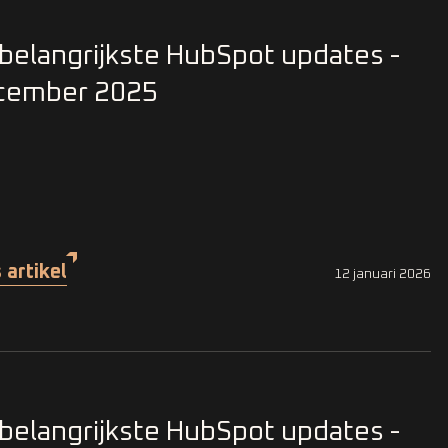
belangrijkste HubSpot updates -
cember 2025
 artikel
12 januari 2026
belangrijkste HubSpot updates -