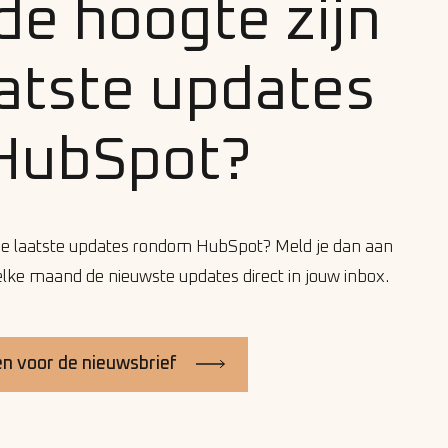
 de hoogte zijn
aatste updates
HubSpot?
van de laatste updates rondom HubSpot? Meld je dan aan
j elke maand de nieuwste updates direct in jouw inbox.
 voor de nieuwsbrief