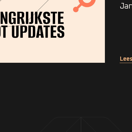
Jan
Lees