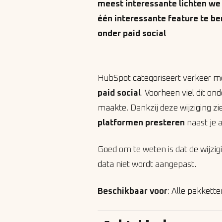
meest interessante lichten we 
één interessante feature te b
onder paid social
HubSpot categoriseert verkeer 
paid social
. Voorheen viel dit on
maakte. Dankzij deze
wijziging zie
platformen presteren
naast je 
Goed om te weten is dat de wijzigi
data niet wordt aangepast.
Beschikbaar voor
: Alle pakkette