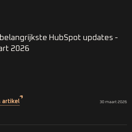
belangrijkste HubSpot updates -
art 2026
 artikel
30 maart 2026