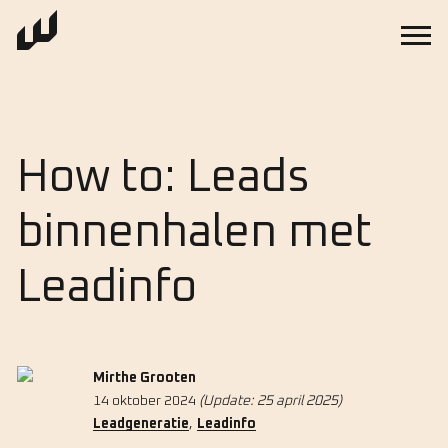
How to: Leads
binnenhalen met
Leadinfo
Mirthe Grooten
14 oktober 2024
(Update: 25 april 2025)
,
Leadgeneratie
Leadinfo