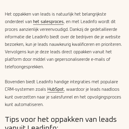
Het oppakken van leads is natuurlijk het belangrijkste
onderdeel van
het salesproces
, en met Leadinfo wordt dit
proces aanzienlijk vereenvoudigd. Dankzij de gedetailleerde
informatie die Leadinfo biedt over de bedrijven die je website
bezoeken, kun je leads nauwkeurig kwalificeren en prioriteren.
Vervolgens kun je deze leads direct oppakken vanuit het
platform door middel van gepersonaliseerde e-mails of
telefoongesprekken.
Bovendien biedt Leadinfo handige integraties met populaire
CRM-systemen zoals
HubSpot
, waardoor je leads naadloos
kunt overzetten naar je salesfunnel en het opvolgingsproces
kunt automatiseren.
Tips voor het oppakken van leads
vanuit Leadinfo: