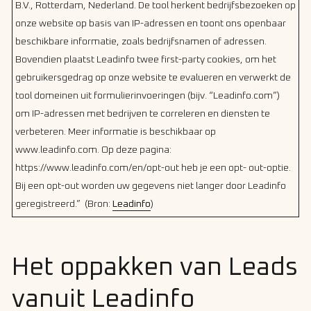
B.V., Rotterdam, Nederland. De tool herkent bedrijfsbezoeken op
onze website op basis van IP-adressen en toont ons openbaar
beschikbare informatie, zoals bedrijfsnamen of adressen.
Bovendien plaatst Leadinfo twee first-party cookies, om het
gebruikersgedrag op onze website te evalueren en verwerkt de
tool domeinen uit formulierinvoeringen (bijv. “Leadinfo.com”)
om IP-adressen met bedrijven te correleren en diensten te
verbeteren. Meer informatie is beschikbaar op
www.leadinfo.com. Op deze pagina:
https://www.leadinfo.com/en/opt-out heb je een opt- out-optie.
Bij een opt-out worden uw gegevens niet langer door Leadinfo
geregistreerd.” (Bron:
Leadinfo
)
Het oppakken van Leads
vanuit Leadinfo