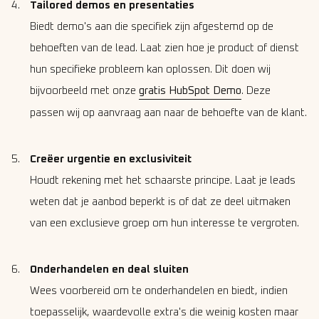
Tailored demos en presentaties
Biedt demo's aan die specifiek zijn afgestemd op de
behoeften van de lead. Laat zien hoe je product of dienst
hun specifieke probleem kan oplossen. Dit doen wij
bijvoorbeeld met onze
gratis HubSpot Demo
. Deze
passen wij op aanvraag aan naar de behoefte van de klant.
Creëer urgentie en exclusiviteit
Houdt rekening met het schaarste principe. Laat je leads
weten dat je aanbod beperkt is of dat ze deel uitmaken
van een exclusieve groep om hun interesse te vergroten.
Onderhandelen en deal sluiten
Wees voorbereid om te onderhandelen en biedt, indien
toepasselijk, waardevolle extra's die weinig kosten maar