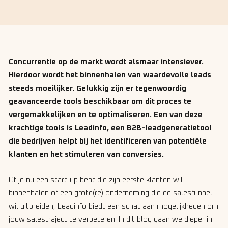
Concurrentie op de markt wordt alsmaar intensiever.
Hierdoor wordt het binnenhalen van waardevolle leads
steeds moeilijker. Gelukkig zijn er tegenwoordig
geavanceerde tools beschikbaar om dit proces te
vergemakkelijken en te optimaliseren. Een van deze
krachtige tools is Leadinfo, een B2B-leadgeneratietool
die bedrijven helpt bij het identificeren van potentiële
klanten en het stimuleren van conversies.
Of je nu een start-up bent die zijn eerste klanten wil
binnenhalen of een grote(re) onderneming die de salesfunnel
wil uitbreiden, Leadinfo biedt een schat aan mogelijkheden om
jouw salestraject te verbeteren. In dit blog gaan we dieper in