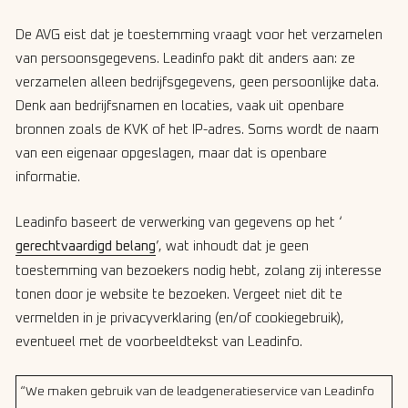
De AVG eist dat je toestemming vraagt voor het verzamelen
van persoonsgegevens. Leadinfo pakt dit anders aan: ze
verzamelen alleen bedrijfsgegevens, geen persoonlijke data.
Denk aan bedrijfsnamen en locaties, vaak uit openbare
bronnen zoals de KVK of het IP-adres. Soms wordt de naam
van een eigenaar opgeslagen, maar dat is openbare
informatie.
Leadinfo baseert de verwerking van gegevens op het ‘
gerechtvaardigd belang
’, wat inhoudt dat je geen
toestemming van bezoekers nodig hebt, zolang zij interesse
tonen door je website te bezoeken. Vergeet niet dit te
vermelden in je privacyverklaring (en/of cookiegebruik),
eventueel met de voorbeeldtekst van Leadinfo.
“We maken gebruik van de leadgeneratieservice van Leadinfo