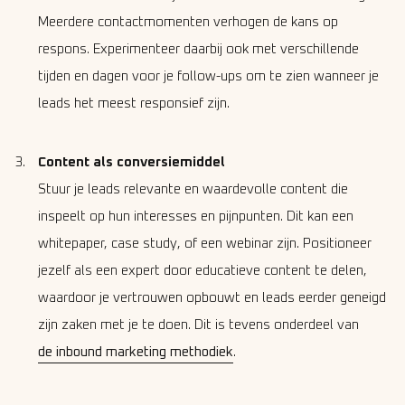
Meerdere contactmomenten verhogen de kans op
respons. Experimenteer daarbij ook met verschillende
tijden en dagen voor je follow-ups om te zien wanneer je
leads het meest responsief zijn.
Content als conversiemiddel
Stuur je leads relevante en waardevolle content die
inspeelt op hun interesses en pijnpunten. Dit kan een
whitepaper, case study, of een webinar zijn. Positioneer
jezelf als een expert door educatieve content te delen,
waardoor je vertrouwen opbouwt en leads eerder geneigd
zijn zaken met je te doen. Dit is tevens onderdeel van
de inbound marketing methodiek
.