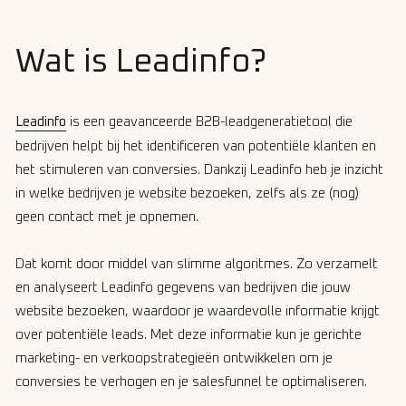
Wat is Leadinfo?
Leadinfo
is een geavanceerde B2B-leadgeneratietool die
bedrijven helpt bij het identificeren van potentiële klanten en
het stimuleren van conversies. Dankzij Leadinfo heb je inzicht
in welke bedrijven je website bezoeken, zelfs als ze (nog)
geen contact met je opnemen.
Dat komt door middel van slimme algoritmes. Zo verzamelt
en analyseert Leadinfo gegevens van bedrijven die jouw
website bezoeken, waardoor je waardevolle informatie krijgt
over potentiële leads. Met deze informatie kun je gerichte
marketing- en verkoopstrategieën ontwikkelen om je
conversies te verhogen en je salesfunnel te optimaliseren.