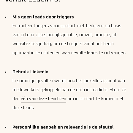
Mis geen leads door triggers
Formuleer triggers voor contact met bedrijven op basis
van criteria zoals bedrijfsgrootte, omzet, branche, of
websitezoekgedrag, om de triggers vanaf het begin
optimaal in te richten en waardevolle leads te ontvangen.
Gebruik LinkedIn
In sommige gevallen wordt ook het LinkedIn-account van
medewerkers gekoppeld aan de data in Leadinfo. Stuur ze
dan
één van deze berichten
om in contact te komen met
deze leads.
Persoonlijke aanpak en relevantie is de sleutel