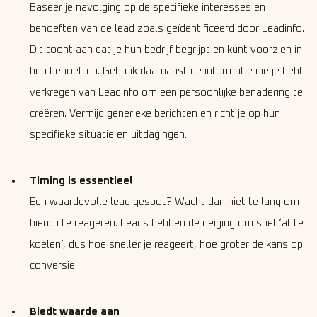
Baseer je navolging op de specifieke interesses en
behoeften van de lead zoals geïdentificeerd door Leadinfo.
Dit toont aan dat je hun bedrijf begrijpt en kunt voorzien in
hun behoeften. Gebruik daarnaast de informatie die je hebt
verkregen van Leadinfo om een persoonlijke benadering te
creëren. Vermijd generieke berichten en richt je op hun
specifieke situatie en uitdagingen.
Timing is essentieel
Een waardevolle lead gespot? Wacht dan niet te lang om
hierop te reageren. Leads hebben de neiging om snel ‘af te
koelen’, dus hoe sneller je reageert, hoe groter de kans op
conversie.
Biedt waarde aan