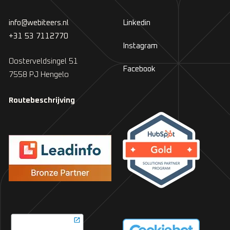
info@webiteers.nl
Linkedin
+31 53 7112770
Instagram
Oosterveldsingel 51
Facebook
7558 PJ Hengelo
Routebeschrijving