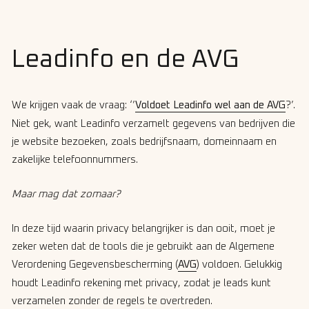
Leadinfo en de AVG
We krijgen vaak de vraag: ‘’
Voldoet Leadinfo wel aan de AVG
?’.
Niet gek, want Leadinfo verzamelt gegevens van bedrijven die
je website bezoeken, zoals bedrijfsnaam, domeinnaam en
zakelijke telefoonnummers.
Maar mag dat zomaar?
In deze tijd waarin privacy belangrijker is dan ooit, moet je
zeker weten dat de tools die je gebruikt aan de Algemene
Verordening Gegevensbescherming (
AVG
) voldoen. Gelukkig
houdt Leadinfo rekening met privacy, zodat je leads kunt
verzamelen zonder de regels te overtreden.