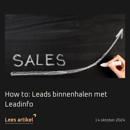
How to: Leads binnenhalen met
Leadinfo
Lees artikel
14 oktober 2024