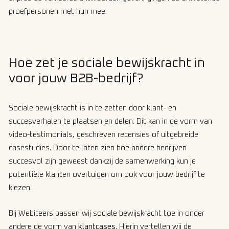
proefpersonen met hun mee.
Hoe zet je sociale bewijskracht in
voor jouw B2B-bedrijf?
Sociale bewijskracht is in te zetten door klant- en
succesverhalen te plaatsen en delen. Dit kan in de vorm van
video-testimonials, geschreven recensies of uitgebreide
casestudies. Door te laten zien hoe andere bedrijven
succesvol zijn geweest dankzij de samenwerking kun je
potentiële klanten overtuigen om ook voor jouw bedrijf te
kiezen.
Bij Webiteers passen wij sociale bewijskracht toe in onder
andere de vorm van
klantcases
. Hierin vertellen wij de