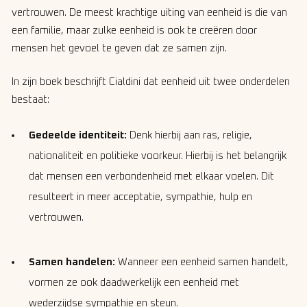
vertrouwen. De meest krachtige uiting van eenheid is die van
een familie, maar zulke eenheid is ook te creëren door
mensen het gevoel te geven dat ze samen zijn.
In zijn boek beschrijft Cialdini dat eenheid uit twee onderdelen
bestaat:
Gedeelde identiteit:
Denk hierbij aan ras, religie,
nationaliteit en politieke voorkeur. Hierbij is het belangrijk
dat mensen een verbondenheid met elkaar voelen. Dit
resulteert in meer acceptatie, sympathie, hulp en
vertrouwen.
Samen handelen:
Wanneer een eenheid samen handelt,
vormen ze ook daadwerkelijk een eenheid met
wederzijdse sympathie en steun.