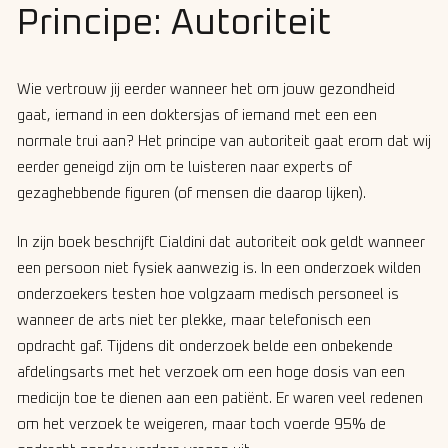
Principe: Autoriteit
Wie vertrouw jij eerder wanneer het om jouw gezondheid
gaat, iemand in een doktersjas of iemand met een een
normale trui aan? Het principe van autoriteit gaat erom dat wij
eerder geneigd zijn om te luisteren naar experts of
gezaghebbende figuren (of mensen die daarop lijken).
In zijn boek beschrijft Cialdini dat autoriteit ook geldt wanneer
een persoon niet fysiek aanwezig is. In een onderzoek wilden
onderzoekers testen hoe volgzaam medisch personeel is
wanneer de arts niet ter plekke, maar telefonisch een
opdracht gaf. Tijdens dit onderzoek belde een onbekende
afdelingsarts met het verzoek om een hoge dosis van een
medicijn toe te dienen aan een patiënt. Er waren veel redenen
om het verzoek te weigeren, maar toch voerde 95% de