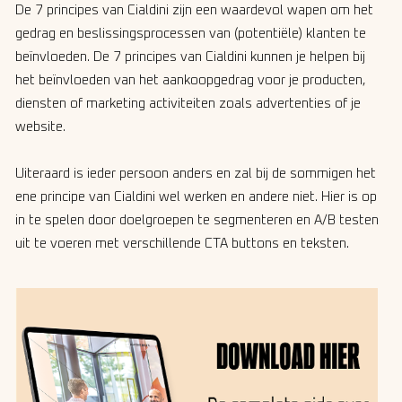
De 7 principes van Cialdini zijn een waardevol wapen om het
gedrag en beslissingsprocessen van (potentiële) klanten te
beïnvloeden. De 7 principes van Cialdini kunnen je helpen bij
het beïnvloeden van het aankoopgedrag voor je producten,
diensten of marketing activiteiten zoals advertenties of je
website.
Uiteraard is ieder persoon anders en zal bij de sommigen het
ene principe van Cialdini wel werken en andere niet. Hier is op
in te spelen door doelgroepen te segmenteren en A/B testen
uit te voeren met verschillende CTA buttons en teksten.