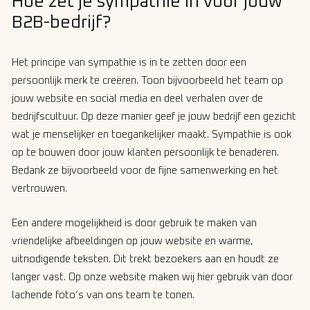
Hoe zet je sympathie in voor jouw
B2B-bedrijf?
Het principe van sympathie is in te zetten door een
persoonlijk merk te creëren. Toon bijvoorbeeld het team op
jouw website en social media en deel verhalen over de
bedrijfscultuur. Op deze manier geef je jouw bedrijf een gezicht
wat je menselijker en toegankelijker maakt. Sympathie is ook
op te bouwen door jouw klanten persoonlijk te benaderen.
Bedank ze bijvoorbeeld voor de fijne samenwerking en het
vertrouwen.
Een andere mogelijkheid is door gebruik te maken van
vriendelijke afbeeldingen op jouw website en warme,
uitnodigende teksten. Dit trekt bezoekers aan en houdt ze
langer vast. Op onze website maken wij hier gebruik van door
lachende foto’s van ons team te tonen.