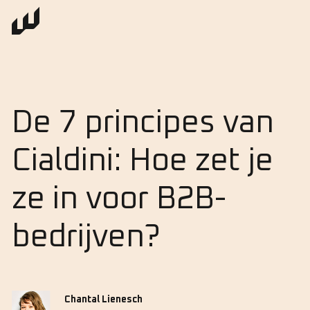
De 7 principes van
Cialdini: Hoe zet je
ze in voor B2B-
bedrijven?
Chantal Lienesch