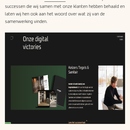
successen die wij samen met onze klanten hebben behaald en
laten wij hen ook aan het woord over wat zij van de
samenwerking vinden.