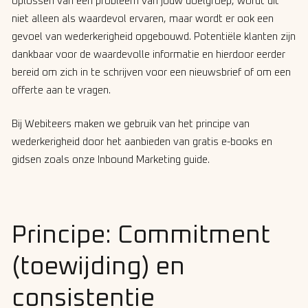
oplossen van een probleem van jouw doelgroep, wordt dit
niet alleen als waardevol ervaren, maar wordt er ook een
gevoel van wederkerigheid opgebouwd. Potentiële klanten zijn
dankbaar voor de waardevolle informatie en hierdoor eerder
bereid om zich in te schrijven voor een nieuwsbrief of om een
offerte aan te vragen.
Bij Webiteers maken we gebruik van het principe van
wederkerigheid door het aanbieden van gratis e-books en
gidsen zoals onze Inbound Marketing guide.
Principe: Commitment
(toewijding) en
consistentie