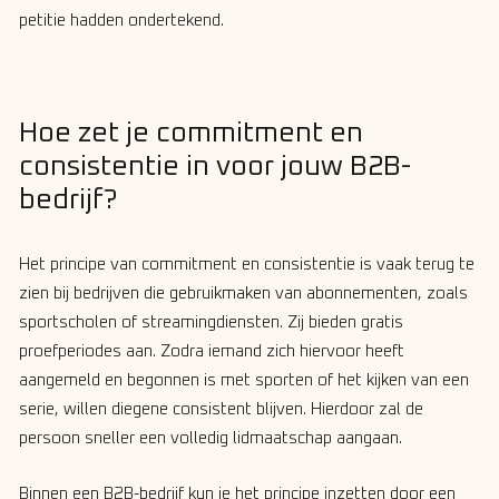
petitie hadden ondertekend.
Hoe zet je commitment en
consistentie in voor jouw B2B-
bedrijf?
Het principe van commitment en consistentie is vaak terug te
zien bij bedrijven die gebruikmaken van abonnementen, zoals
sportscholen of streamingdiensten. Zij bieden gratis
proefperiodes aan. Zodra iemand zich hiervoor heeft
aangemeld en begonnen is met sporten of het kijken van een
serie, willen diegene consistent blijven. Hierdoor zal de
persoon sneller een volledig lidmaatschap aangaan.
Binnen een B2B-bedrijf kun je het principe inzetten door een