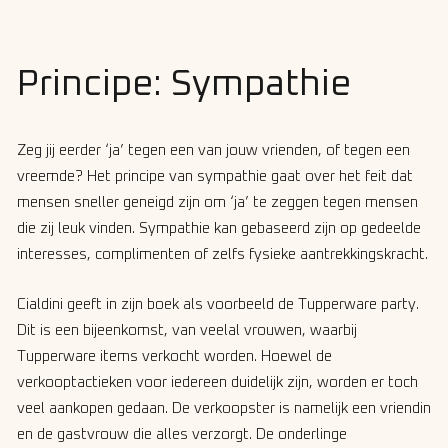
Principe: Sympathie
Zeg jij eerder ‘ja’ tegen een van jouw vrienden, of tegen een
vreemde? Het principe van sympathie gaat over het feit dat
mensen sneller geneigd zijn om ‘ja’ te zeggen tegen mensen
die zij leuk vinden. Sympathie kan gebaseerd zijn op gedeelde
interesses, complimenten of zelfs fysieke aantrekkingskracht.
Cialdini geeft in zijn boek als voorbeeld de Tupperware party.
Dit is een bijeenkomst, van veelal vrouwen, waarbij
Tupperware items verkocht worden. Hoewel de
verkooptactieken voor iedereen duidelijk zijn, worden er toch
veel aankopen gedaan. De verkoopster is namelijk een vriendin
en de gastvrouw die alles verzorgt. De onderlinge