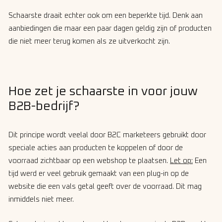
Schaarste draait echter ook om een beperkte tijd. Denk aan
aanbiedingen die maar een paar dagen geldig zijn of producten
die niet meer terug komen als ze uitverkocht zijn.
Hoe zet je schaarste in voor jouw
B2B-bedrijf?
Dit principe wordt veelal door B2C marketeers gebruikt door
speciale acties aan producten te koppelen of door de
voorraad zichtbaar op een webshop te plaatsen.
Let op:
Een
tijd werd er veel gebruik gemaakt van een plug-in op de
website die een vals getal geeft over de voorraad. Dit mag
inmiddels niet meer.