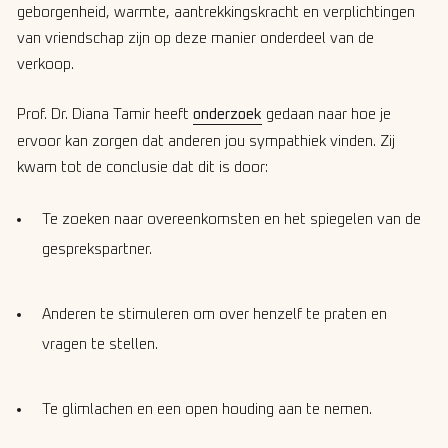
geborgenheid, warmte, aantrekkingskracht en verplichtingen
van vriendschap zijn op deze manier onderdeel van de
verkoop.
Prof. Dr. Diana Tamir heeft
onderzoek
gedaan naar hoe je
ervoor kan zorgen dat anderen jou sympathiek vinden. Zij
kwam tot de conclusie dat dit is door:
Te zoeken naar overeenkomsten en het spiegelen van de
gesprekspartner.
Anderen te stimuleren om over henzelf te praten en
vragen te stellen.
Te glimlachen en een open houding aan te nemen.