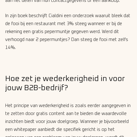
aan het delen van hun contactgegevens of een aankoop.
In zijn boek beschrijft Cialdini een onderzoek waaruit bleek dat
de fooi bij een restaurant met 3% steeg wanneer er bij de
rekening een gratis pepermuntje gegeven werd. Werd dit
verhoogd naar 2 pepermuntjes? Dan steeg de fooi met zelfs
14%.
Hoe zet je wederkerigheid in voor
jouw B2B-bedrijf?
Het principe van wederkerigheid is zoals eerder aangegeven in
te zetten door gratis content aan te bieden die waardevolle
inzichten biedt voor jouw doelgroep. Wanneer je bijvoorbeeld
een whitepaper aanbiedt die specifiek gericht is op het