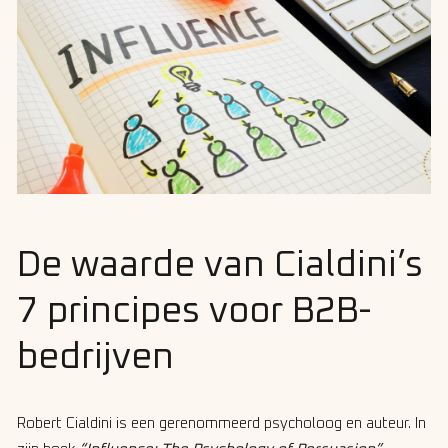
De waarde van Cialdini’s
7 principes voor B2B-
bedrijven
Robert Cialdini is een gerenommeerd psycholoog en auteur. In