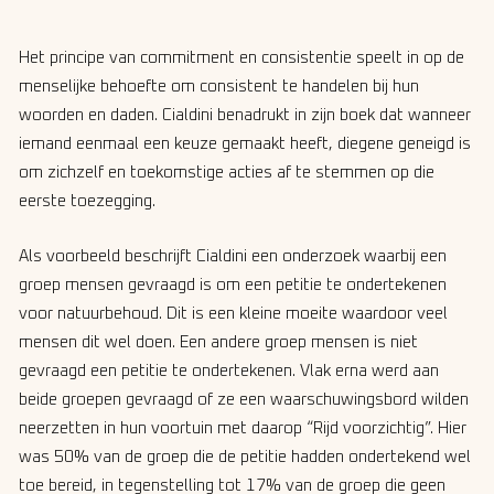
Het principe van commitment en consistentie speelt in op de
menselijke behoefte om consistent te handelen bij hun
woorden en daden. Cialdini benadrukt in zijn boek dat wanneer
iemand eenmaal een keuze gemaakt heeft, diegene geneigd is
om zichzelf en toekomstige acties af te stemmen op die
eerste toezegging.
Als voorbeeld beschrijft Cialdini een onderzoek waarbij een
groep mensen gevraagd is om een petitie te ondertekenen
voor natuurbehoud. Dit is een kleine moeite waardoor veel
mensen dit wel doen. Een andere groep mensen is niet
gevraagd een petitie te ondertekenen. Vlak erna werd aan
beide groepen gevraagd of ze een waarschuwingsbord wilden
neerzetten in hun voortuin met daarop “Rijd voorzichtig”. Hier
was 50% van de groep die de petitie hadden ondertekend wel
toe bereid, in tegenstelling tot 17% van de groep die geen