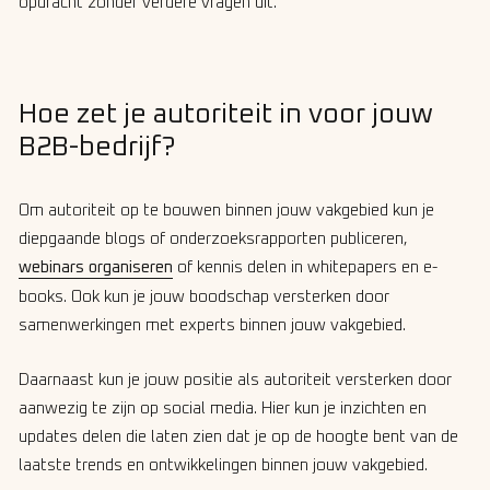
opdracht zonder verdere vragen uit.
Hoe zet je autoriteit in voor jouw
B2B-bedrijf?
Om autoriteit op te bouwen binnen jouw vakgebied kun je
diepgaande blogs of onderzoeksrapporten publiceren,
webinars organiseren
of kennis delen in whitepapers en e-
books. Ook kun je jouw boodschap versterken door
samenwerkingen met experts binnen jouw vakgebied.
Daarnaast kun je jouw positie als autoriteit versterken door
aanwezig te zijn op social media. Hier kun je inzichten en
updates delen die laten zien dat je op de hoogte bent van de
laatste trends en ontwikkelingen binnen jouw vakgebied.