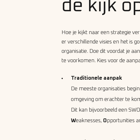
de kijk o
Hoe je kijkt naar een strategie ver
er verschillende visies en het is 
organisatie. Doe dit voordat je a
te voorkomen. Kies voor de aanpak
Traditionele aanpak
De meeste organisaties begin
omgeving om erachter te kome
Dit kan bijvoorbeeld een SWO
W
eaknesses,
O
pportunities 