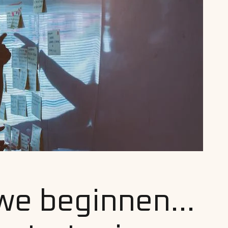
we beginnen...