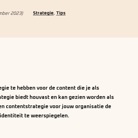
,
Strategie
Tips
mber 2023)
gie te hebben voor de content die je als
rategie biedt houvast en kan gezien worden als
en contentstrategie voor jouw organisatie de
identiteit te weerspiegelen.