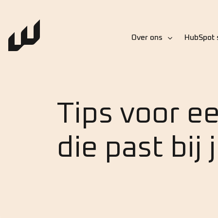
Over ons
HubSpot 
Tips voor e
die past bij