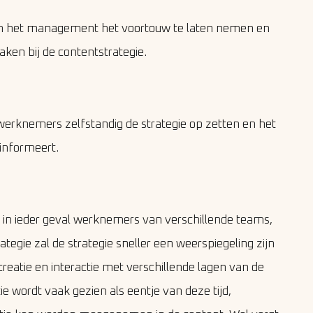
om het management het voortouw te laten nemen en
aken bij de contentstrategie.
werknemers zelfstandig de strategie op zetten en het
informeert.
f in ieder geval werknemers van verschillende teams,
ategie zal de strategie sneller een weerspiegeling zijn
o-creatie en interactie met verschillende lagen van de
ie wordt vaak gezien als eentje van deze tijd,