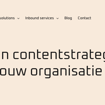
solutions
Inbound services
Blog
Contact
en contentstrate
 jouw organisatie