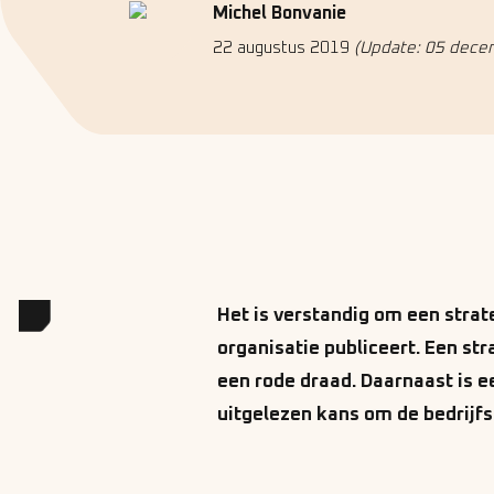
Michel Bonvanie
22 augustus 2019
(Update: 05 dece
Het is verstandig om een strate
organisatie publiceert. Een st
een rode draad. Daarnaast is e
uitgelezen kans om de bedrijfs