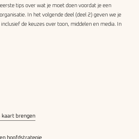
e eerste tips over wat je moet doen voordat je een
rganisatie. In het volgende deel (deel 2) geven we je
t inclusief de keuzes over toon, middelen en media. In
n kaart brengen
en hoofdstrategie