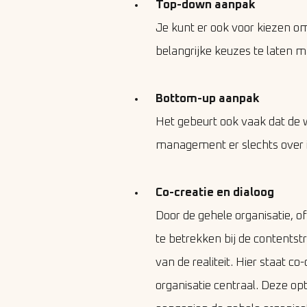
Top-down aanpak
Je kunt er ook voor kiezen 
belangrijke keuzes te laten m
Bottom-up aanpak
Het gebeurt ook vaak dat de 
management er slechts over 
Co-creatie en dialoog
Door de gehele organisatie, o
te betrekken bij de contentstr
van de realiteit. Hier staat c
organisatie centraal. Deze opt