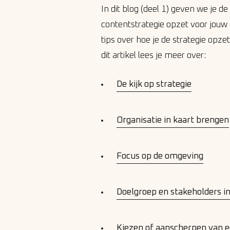
In dit blog (deel 1) geven we je d
contentstrategie opzet voor jouw o
tips over hoe je de strategie opze
dit artikel lees je meer over:
De kijk op strategie
Organisatie in kaart brengen
Focus op de omgeving
Doelgroep en stakeholders i
Kiezen of aanscherpen van e