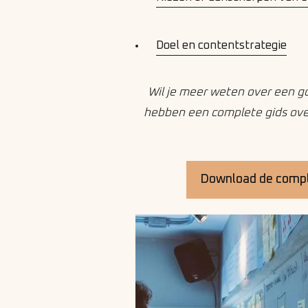
Doel en contentstrategie
Wil je meer weten over een g
hebben een complete gids over
Download de compl