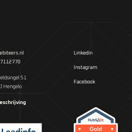
biteers.nl
Linkedin
 7112770
Instagram
eldsingel 51
Facebook
J Hengelo
eschrijving