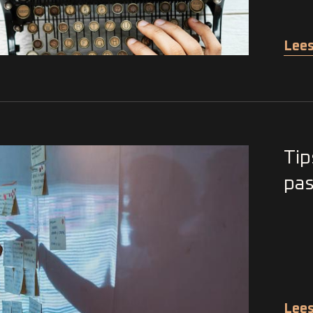
Lees
Tip
pas
Lees