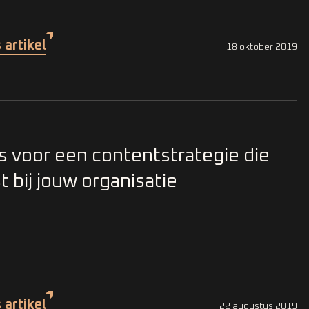
 artikel
18 oktober 2019
s voor een contentstrategie die
t bij jouw organisatie
 artikel
22 augustus 2019