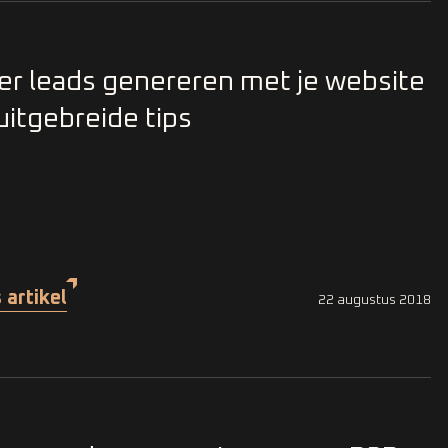
r leads genereren met je website
 uitgebreide tips
 artikel
22 augustus 2018