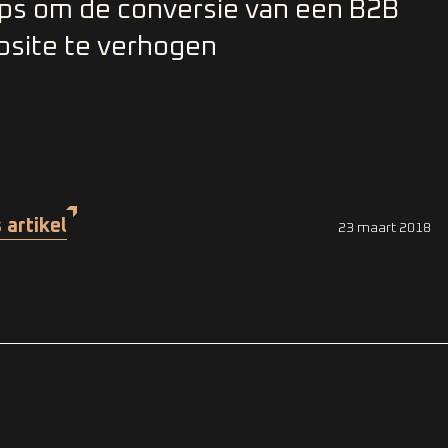
ips om de conversie van een B2B
site te verhogen
 artikel
23 maart 2018