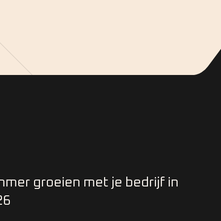
mmer groeien met je bedrijf in
26