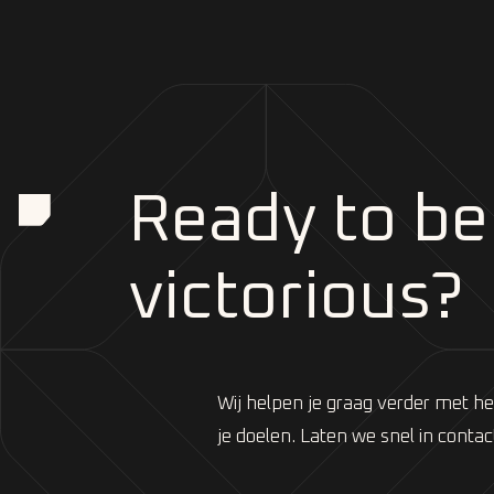
Ready to be
victorious?
Wij helpen je graag verder met h
je doelen. Laten we snel in conta