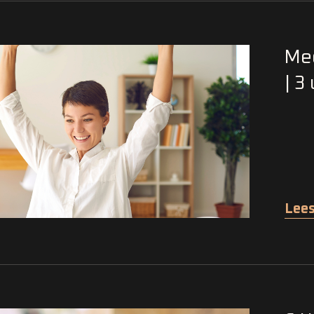
Mee
| 3
Lees