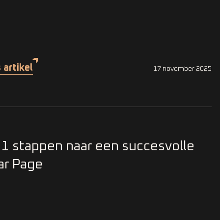
 artikel
17 november 2025
11 stappen naar een succesvolle
lar Page