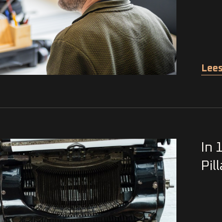
Lees
In 
Pil