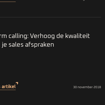
m calling: Verhoog de kwaliteit
 je sales afspraken
 artikel
30 november 2018