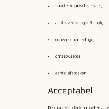
hoogte organisch verkeer;
aantal vertoningen/bereik;
conversiepercentage;
omzetwaarde;
aantal afspraken.
Acceptabel
De marketingdoelen moeten aanslu