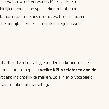
en en wat er wordt verwacht. Meer verkeer of
uidelijk genoeg. Hoe specifieker het inbound
t, hoe groter de kans op succes. Communiceer
elangrijk is, wie erbij betrokken zijn en welke
ontzettend veel data bijgehouden en kunnen er veel
angrijk om te bepalen
welke KPI’s relateren aan de
tgang inzichtelijk te maken. Zo zijn er bijvoorbeeld
ken bij inbound marketing: