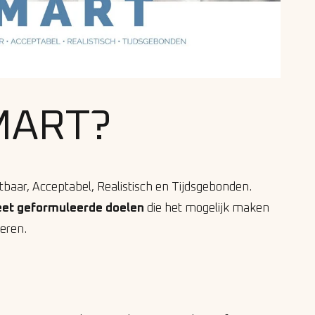
SMART?
baar, Acceptabel, Realistisch en Tijdsgebonden.
eet geformuleerde doelen
die het mogelijk maken
eren.