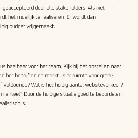
 geaccepteerd door alle stakeholders. Als niet
rdt het moeilijk te realiseren. Er wordt dan
einig budget vrijgemaakt.
dus haalbaar voor het team. Kijk bij het opstellen naar
an het bedrijf en de markt. Is er ruimte voor groei?
jf voldoende? Wat is het huidig aantal websiteverkeer?
menteel? Door de huidige situatie goed te beoordelen
listisch is.