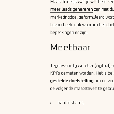
Maak duidelijk wat je wilt bereik
meer leads genereren
zijn niet d
marketingdoel geformuleerd word
bijvoorbeeld ook waarom het doel b
beperkingen er zijn.
Meetbaar
Tegenwoordig wordt er (digitaal) 
KPI’s gemeten worden. Het is bel
gestelde doelstelling
om de voor
de volgende maatstaven te gebrui
aantal shares;