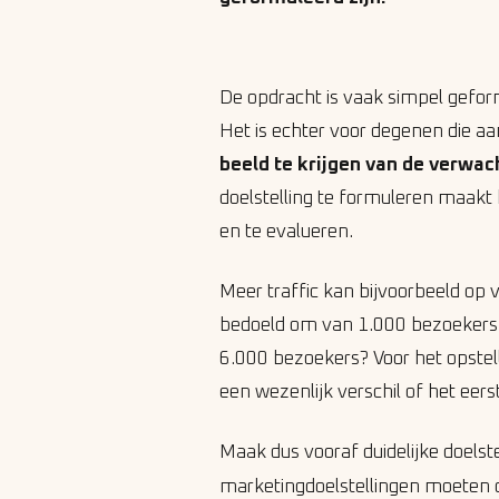
De opdracht is vaak simpel gefor
Het is echter voor degenen die 
beeld te krijgen van de verwac
doelstelling te formuleren maakt
en te evalueren.
Meer traffic kan bijvoorbeeld op
bedoeld om van 1.000 bezoekers 
6.000 bezoekers? Voor het opstell
een wezenlijk verschil of het eer
Maak dus vooraf duidelijke doelst
marketingdoelstellingen moeten 