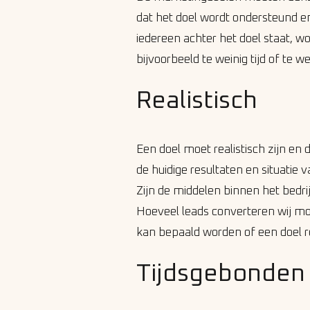
dat het doel wordt ondersteund en
iedereen achter het doel staat, wo
bijvoorbeeld te weinig tijd of te w
Realistisch
Een doel moet realistisch zijn en 
de huidige resultaten en situatie v
Zijn de middelen binnen het bedri
Hoeveel leads converteren wij mo
kan bepaald worden of een doel rea
Tijdsgebonden