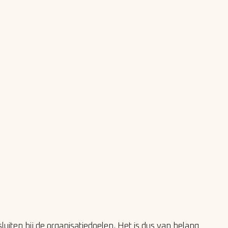
iten bij de organisatiedoelen. Het is dus van belang