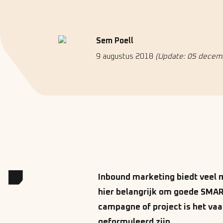
Sem Poell
9 augustus 2018
(Update: 05 decem
Inbound marketing biedt veel m
hier belangrijk om goede SMART
campagne of project is het vaa
geformuleerd zijn.