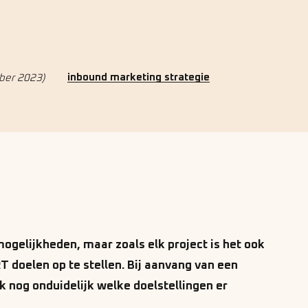
inbound marketing strategie
ber 2023)
ogelijkheden, maar zoals elk project is het ook
 doelen op te stellen. Bij aanvang van een
k nog onduidelijk welke doelstellingen er