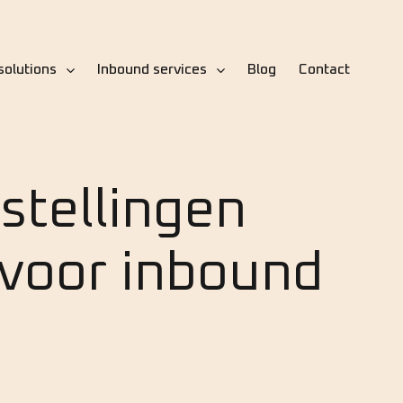
solutions
Inbound services
Blog
Contact
stellingen
voor inbound