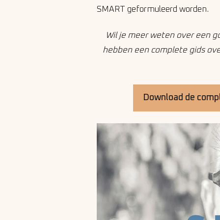
SMART geformuleerd worden.
Wil je meer weten over een g
hebben een complete gids over
Download de compl