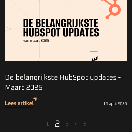
De belangrijkste HubSpot updates -
Maart 2025
Lees artikel
15 april 2025
2
1
3
4
5