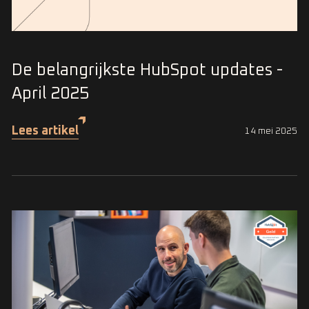
De belangrijkste HubSpot updates -
April 2025
Lees artikel
14 mei 2025