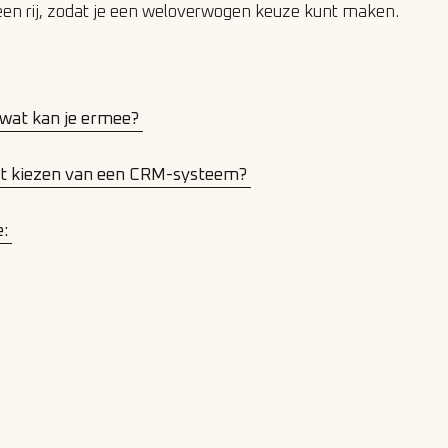
een rij, zodat je een weloverwogen keuze kunt maken.
wat kan je ermee?
het kiezen van een CRM-systeem?
e: