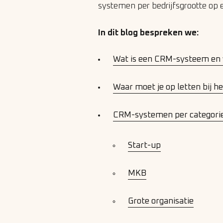
systemen per bedrijfsgrootte op 
In dit blog bespreken we:
Wat is een CRM-systeem en 
Waar moet je op letten bij 
CRM-systemen per categori
Start-up
MKB
Grote organisatie