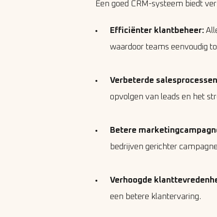
Een goed CRM-systeem biedt vers
Efficiënter klantbeheer:
All
waardoor teams eenvoudig to
Verbeterde salesprocessen
opvolgen van leads en het str
Betere marketingcampagn
bedrijven gerichter campagne
Verhoogde klanttevredenh
een betere klantervaring.