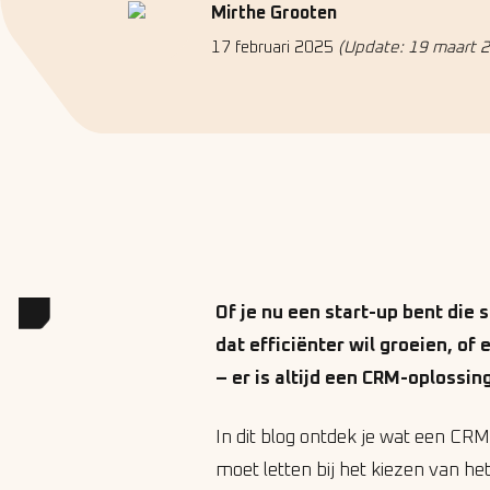
Mirthe Grooten
17 februari 2025
(Update: 19 maart 
Of je nu een start-up bent die 
dat efficiënter wil groeien, of
– er is altijd een CRM-oplossing
In dit blog ontdek je wat een CRM
moet letten bij het kiezen van h