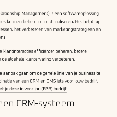
lationship Management)
is een softwareoplossing
ies kunnen beheren en optimaliseren. Het helpt bij
cessen, het verbeteren van marketingstrategieën en
ens.
 klantinteracties efficiënter beheren, betere
n de algehele klantervaring verbeteren.
rde aanpak gaan om de gehele linie van je business te
inatie van een CRM en CMS iets voor jouw bedrijf.
 je deze in voor jou (B2B) bedrijf
.
 een CRM-systeem