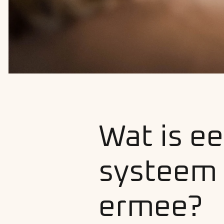
Wat is e
systeem 
ermee?