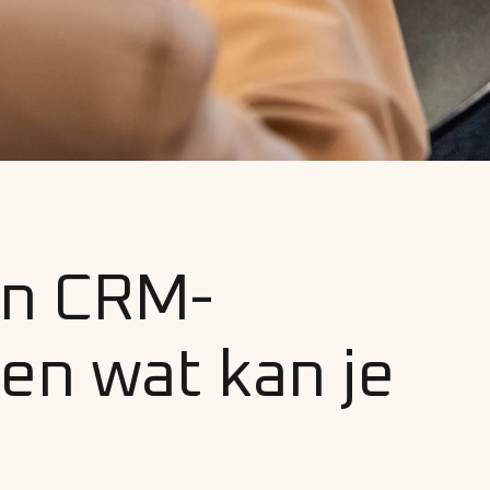
en CRM-
en wat kan je