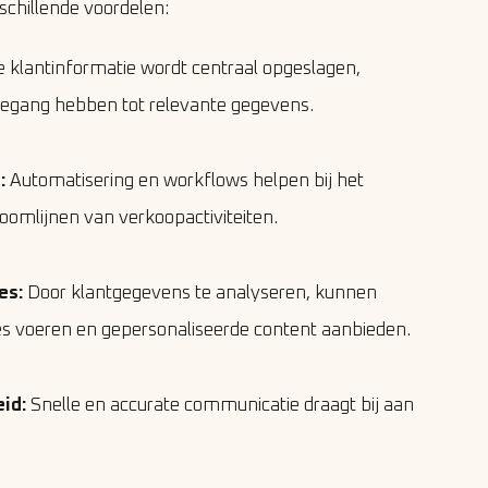
chillende voordelen:
e klantinformatie wordt centraal opgeslagen,
egang hebben tot relevante gegevens.
:
Automatisering en workflows helpen bij het
oomlijnen van verkoopactiviteiten.
es:
Door klantgegevens te analyseren, kunnen
s voeren en gepersonaliseerde content aanbieden.
eid:
Snelle en accurate communicatie draagt bij aan