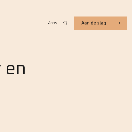
Aan de slag
Jobs
 en