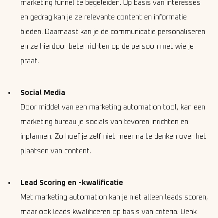
marketing funnel te begeleiden. Op basis van interesses
en gedrag kan je ze relevante content en informatie
bieden. Daarnaast kan je de communicatie personaliseren
en ze hierdoor beter richten op de persoon met wie je
praat.
Social Media
Door middel van een marketing automation tool, kan een
marketing bureau je socials van tevoren inrichten en
inplannen. Zo hoef je zelf niet meer na te denken over het
plaatsen van content.
Lead Scoring en -kwalificatie
Met marketing automation kan je niet alleen leads scoren,
maar ook leads kwalificeren op basis van criteria. Denk