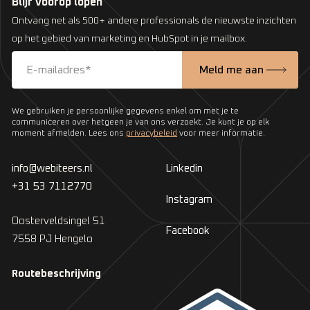
Blijf voorop lopen
Ontvang net als 500+ andere professionals de nieuwste inzichten
op het gebied van marketing en HubSpot in je mailbox.
We gebruiken je persoonlijke gegevens enkel om met je te
communiceren over hetgeen je van ons verzoekt. Je kunt je op elk
moment afmelden. Lees ons
privacybeleid
voor meer informatie.
info@webiteers.nl
Linkedin
+31 53 7112770
Instagram
Oosterveldsingel 51
Facebook
7558 PJ Hengelo
Routebeschrijving