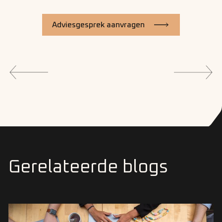
Adviesgesprek aanvragen
Gerelateerde blogs