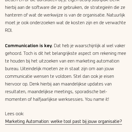
hierbij aan de software die ze gebruiken, de strategieën die ze
hanteren of wat de werkwijze is van de organisatie. Natuurlijk
moet je ook onderzoeken wat de kosten zijn en de verwachte
ROI.
Communication is key
. Dat heb je waarschijnlijk al wel vaker
gehoord. Toch is dit het belangrijkste aspect om rekening mee
te houden bij het uitzoeken van een marketing automation
bureau. Uiteindelijk moeten ze in staat zijn om aan jouw
communicatie wensen te voldoen. Stel dan ook je eisen
hiervoor op. Denk hierbij aan maandelijkse updates van
resultaten, maandelijkse meetings, sporadische bel-
momenten of halfjaarlijkse werksessies. You name it!
Lees ook:
Marketing Automation: welke tool past bij jouw organisatie?