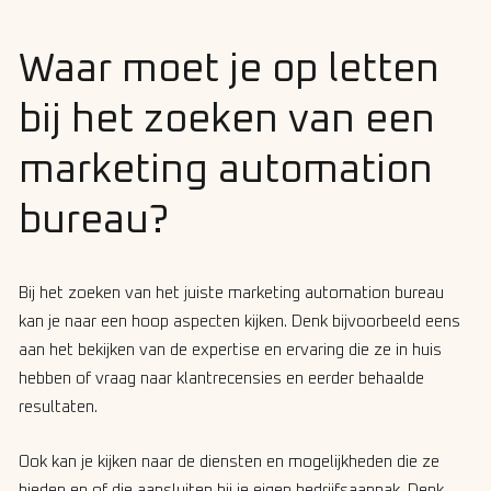
Waar moet je op letten
bij het zoeken van een
marketing automation
bureau?
Bij het zoeken van het juiste marketing automation bureau
kan je naar een hoop aspecten kijken. Denk bijvoorbeeld eens
aan het bekijken van de expertise en ervaring die ze in huis
hebben of vraag naar klantrecensies en eerder behaalde
resultaten.
Ook kan je kijken naar de diensten en mogelijkheden die ze
bieden en of die aansluiten bij je eigen bedrijfsaanpak. Denk