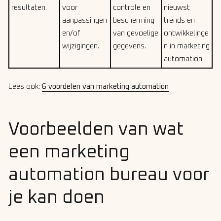
resultaten.
voor
controle en
nieuwst
aanpassingen
bescherming
trends en
en/of
van gevoelige
ontwikkelinge
wijzigingen.
gegevens.
n in marketing
automation.
Lees ook:
6 voordelen van marketing automation
Voorbeelden van wat
een marketing
automation bureau voor
je kan doen