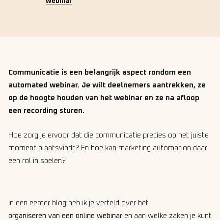
webinar
Communicatie is een belangrijk aspect rondom een
automated webinar. Je wilt deelnemers aantrekken, ze
op de hoogte houden van het webinar en ze na afloop
een recording sturen.
Hoe zorg je ervoor dat die communicatie precies op het juiste
moment plaatsvindt? En hoe kan marketing automation daar
een rol in spelen?
In een eerder blog heb ik je verteld over het
organiseren van een online webinar
en aan welke zaken je kunt