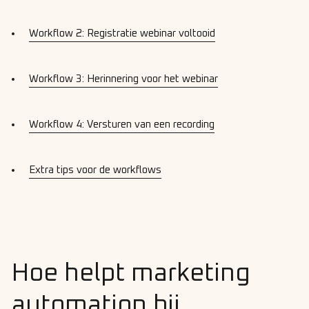
Workflow 2: Registratie webinar voltooid
Workflow 3: Herinnering voor het webinar
Workflow 4: Versturen van een recording
Extra tips voor de workflows
Hoe helpt marketing
automation bij