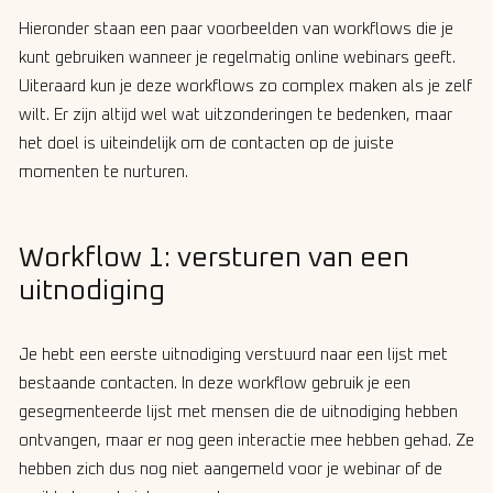
Hieronder staan een paar voorbeelden van workflows die je
kunt gebruiken wanneer je regelmatig online webinars geeft.
Uiteraard kun je deze workflows zo complex maken als je zelf
wilt. Er zijn altijd wel wat uitzonderingen te bedenken, maar
het doel is uiteindelijk om de contacten op de juiste
momenten te nurturen.
Workflow 1: versturen van een
uitnodiging
Je hebt een eerste uitnodiging verstuurd naar een lijst met
bestaande contacten. In deze workflow gebruik je een
gesegmenteerde lijst met mensen die de uitnodiging hebben
ontvangen, maar er nog geen interactie mee hebben gehad. Ze
hebben zich dus nog niet aangemeld voor je webinar of de