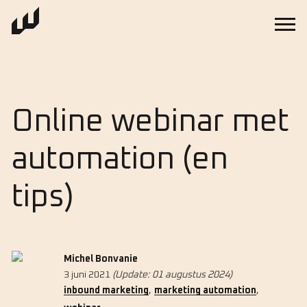
Online webinar met
automation (en
tips)
Michel Bonvanie
3 juni 2021
(Update: 01 augustus 2024)
,
,
inbound marketing
marketing automation