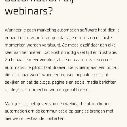
webinars?
Wanneer je geen
marketing automation software
hebt dien je
er handmatig voor te zorgen dat alle e-mails op de juiste
momenten worden verstuurd. Je moet jezelf daar dan elke
keer aan herinneren. Dat kost onnodig veel tijd en frustratie.
Zo behaal je
meer voordeel
als je een aantal zaken op de
automatische piloot laat draaien. Denk hierbij aan een pop-up
die zichtbaar wordt wanneer mensen bepaalde content
bekijken en dat de blogs, pagina’s en social media berichten
op de juiste momenten worden gepubliceerd.
Maar juist bij het geven van een webinar helpt marketing
automation om de communicatie op gang te brengen met
nieuwe of bestaande contacten.