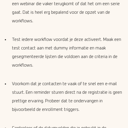
een webinar die vaker terugkomt of dat het om een serie
gaat. Dat is heel erg bepalend voor de opzet van de
workflows.
Test iedere workflow voordat je deze activeert. Maak een
test contact aan met dummy informatie en maak
gesegmenteerde lijsten die voldoen aan de criteria in de
workflows.
Voorkom dat je contacten te vaak of te snel een e-mail
stuurt. Een reminder sturen direct na de registratie is geen
prettige ervaring. Probeer dat te ondervangen in
bijvoorbeeld de enrollment triggers.