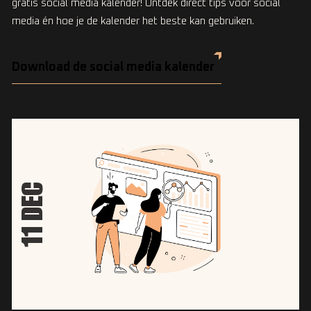
gratis social media kalender! Ontdek direct tips voor social
media én hoe je de kalender het beste kan gebruiken.
Download de social media kalender
11 DEC