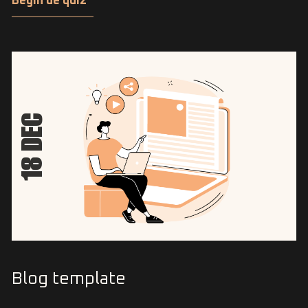
Begin de quiz
18 DEC
Blog template