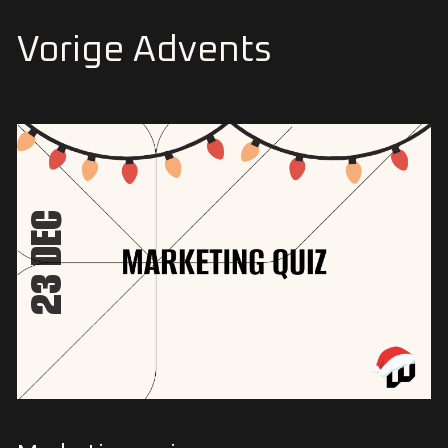
Vorige Advents
23 DEC