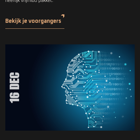
heerlijk vrijmibo pakket.
Bekijk je voorgangers
16 DEC