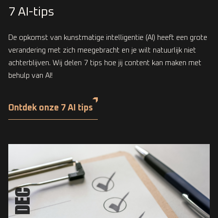
7 AI-tips
De opkomst van kunstmatige intelligentie (AI) heeft een grote
verandering met zich meegebracht en je wilt natuurlijk niet
achterblijven. Wij delen 7 tips hoe jij content kan maken met
behulp van AI!
Ontdek onze 7 AI tips
15 DEC