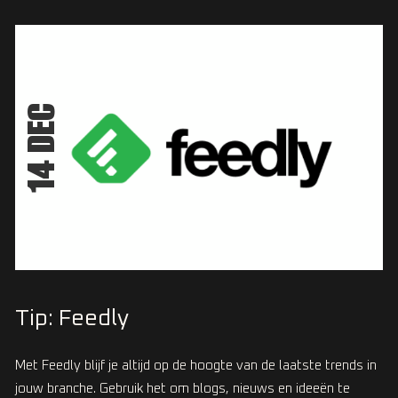
14 DEC
Tip: Feedly
Met Feedly blijf je altijd op de hoogte van de laatste trends in
jouw branche. Gebruik het om blogs, nieuws en ideeën te