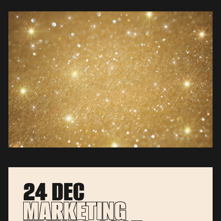
24 DEC
MARKETING