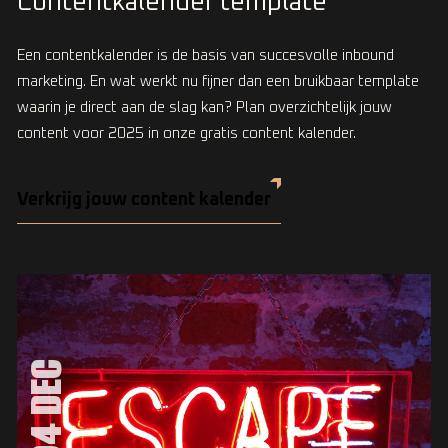
Contentkalender template
Een contentkalender is de basis van succesvolle inbound
marketing. En wat werkt nu fijner dan een bruikbaar template
waarin je direct aan de slag kan? Plan overzichtelijk jouw
content voor 2025 in onze gratis content kalender.
Verkrijg jouw content kalender
04 DEC