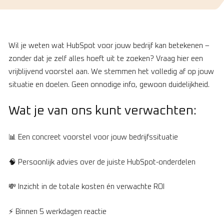
Wil je weten wat HubSpot voor jouw bedrijf kan betekenen –
zonder dat je zelf alles hoeft uit te zoeken? Vraag hier een
vrijblijvend voorstel aan. We stemmen het volledig af op jouw
situatie en doelen. Geen onnodige info, gewoon duidelijkheid.
Wat je van ons kunt verwachten:
📊 Een concreet voorstel voor jouw bedrijfssituatie
🧠 Persoonlijk advies over de juiste HubSpot-onderdelen
💸 Inzicht in de totale kosten én verwachte ROI
⚡ Binnen 5 werkdagen reactie