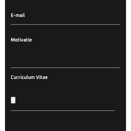
E-mail
Motivatie
Curriculum Vitae
Upload je CV